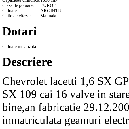
Capacitate cilindrica:
1650 cm³
Clasa de poluare:
EURO 4
Culoare:
ARGINTIU
Cutie de viteze:
Manuala
Dotari
Culoare metalizata
Descriere
Chevrolet lacetti 1,6 SX GP
SX 109 cai 16 valve in stare
bine,an fabricatie 29.12.200
inmatriculata geamuri electr