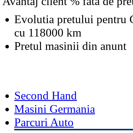
Avantaj client % fata de pr
Evolutia pretului pentru 
cu 118000 km
Pretul masinii din anunt
Second Hand
Masini Germania
Parcuri Auto