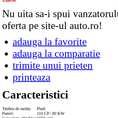
Nu uita sa-i spui vanzatorul
oferta pe site-ul auto.ro!
adauga la favorite
adauga la comparatie
trimite unui prieten
printeaza
Caracteristici
Timbru de mediu
Platit
Putere:
110 CP / 80 KW