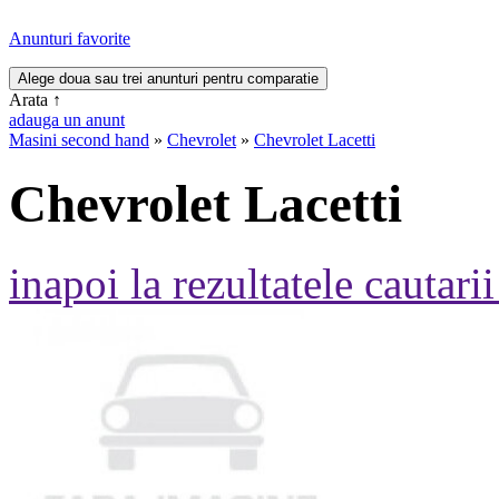
Anunturi favorite
Arata
↑
adauga un anunt
Masini second hand
»
Chevrolet
»
Chevrolet Lacetti
Chevrolet Lacetti
inapoi la rezultatele cautarii