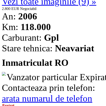
Vezi toate imaginile (9) »
2.800 EUR
Negociabil
An:
2006
Km:
118.000
Carburant:
Gpl
Stare tehnica:
Neavariat
Inmatriculat RO
Vanzator particular
Expira
Contacteaza prin telefon:
arata numarul de telefon