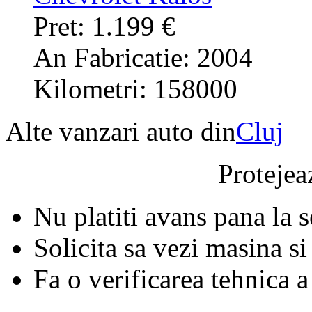
Pret: 1.199 €
An Fabricatie: 2004
Kilometri: 158000
Alte vanzari auto din
Cluj
Protejeaz
Nu platiti avans pana la 
Solicita sa vezi masina si
Fa o verificarea tehnica a