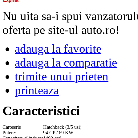
Nu uita sa-i spui vanzatorul
oferta pe site-ul auto.ro!
adauga la favorite
adauga la comparatie
trimite unui prieten
printeaza
Caracteristici
Caroserie
Hatchback (3/5 usi)
Putere:
94 CP / 69 KW