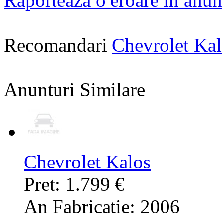
Raporteaza o eroare in anun
Recomandari
Chevrolet Ka
Anunturi Similare
Chevrolet Kalos
Pret: 1.799 €
An Fabricatie: 2006