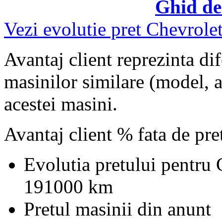
Ghid de
Vezi evolutie pret Chevrole
Avantaj client reprezinta dif
masinilor similare (model, an
acestei masini.
Avantaj client % fata de pr
Evolutia pretului pentru
191000 km
Pretul masinii din anunt