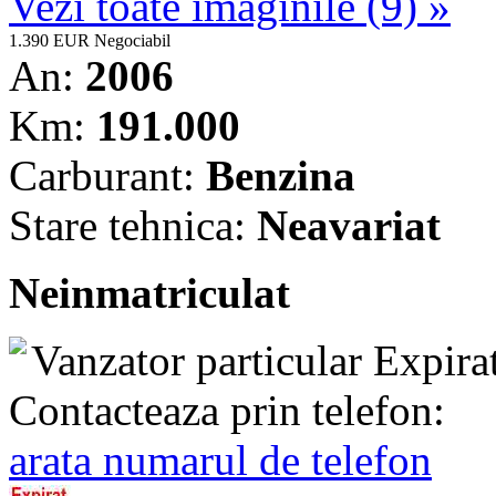
Vezi toate imaginile (9) »
1.390 EUR
Negociabil
An:
2006
Km:
191.000
Carburant:
Benzina
Stare tehnica:
Neavariat
Neinmatriculat
Vanzator particular
Expira
Contacteaza prin telefon:
arata numarul de telefon