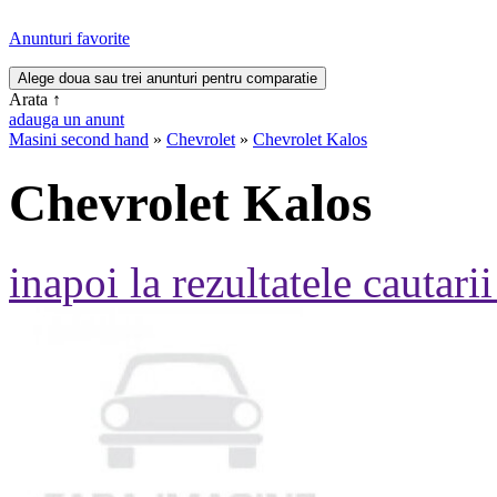
Anunturi favorite
Arata
↑
adauga un anunt
Masini second hand
»
Chevrolet
»
Chevrolet Kalos
Chevrolet Kalos
inapoi la rezultatele cautarii