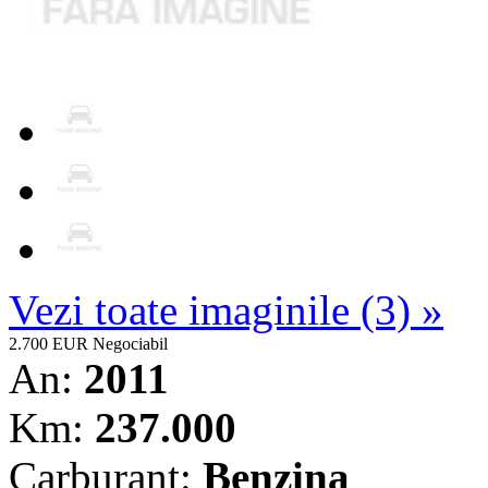
Vezi toate imaginile (3) »
2.700 EUR
Negociabil
An:
2011
Km:
237.000
Carburant:
Benzina