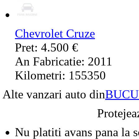
Chevrolet Cruze
Pret: 4.500 €
An Fabricatie: 2011
Kilometri: 155350
Alte vanzari auto din
BUCU
Protejeaz
Nu platiti avans pana la 