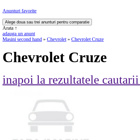
Anunturi favorite
Arata
↑
adauga un anunt
Masini second hand
»
Chevrolet
»
Chevrolet Cruze
Chevrolet Cruze
inapoi la rezultatele cautarii