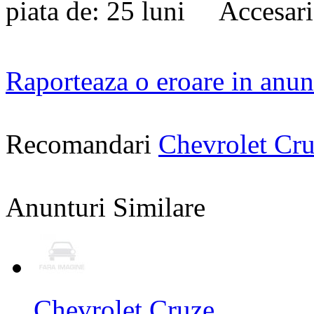
piata de: 25 luni Accesari
Raporteaza o eroare in anun
Recomandari
Chevrolet Cr
Anunturi Similare
Chevrolet Cruze