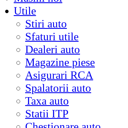
Utile
Stiri auto
Sfaturi utile
Dealeri auto
Magazine piese
Asigurari RCA
Spalatorii auto
Taxa auto
Statii ITP
Chestionare auto