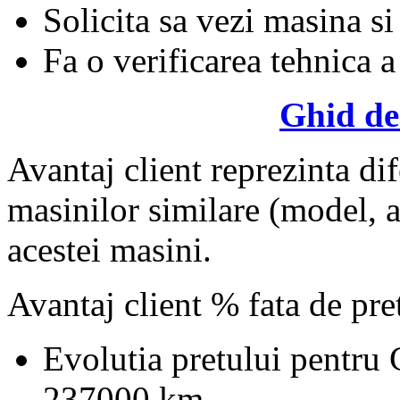
Solicita sa vezi masina si
Fa o verificarea tehnica a
Ghid de
Avantaj client reprezinta dif
masinilor similare (model, an
acestei masini.
Avantaj client % fata de pr
Evolutia pretului pentru
237000 km