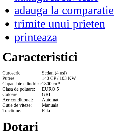
adauga la comparatie
trimite unui prieten
printeaza
Caracteristici
Caroserie
Sedan (4 usi)
Putere:
140 CP / 103 KW
Capacitate cilindrica:
1800 cm³
Clasa de poluare:
EURO 5
Culoare:
GRI
Aer conditionat:
Automat
Cutie de viteze:
Manuala
Tractiune:
Fata
Dotari