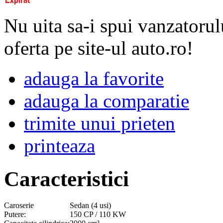
Nu uita sa-i spui vanzatorul
oferta pe site-ul auto.ro!
adauga la favorite
adauga la comparatie
trimite unui prieten
printeaza
Caracteristici
Caroserie
Sedan (4 usi)
Putere:
150 CP / 110 KW