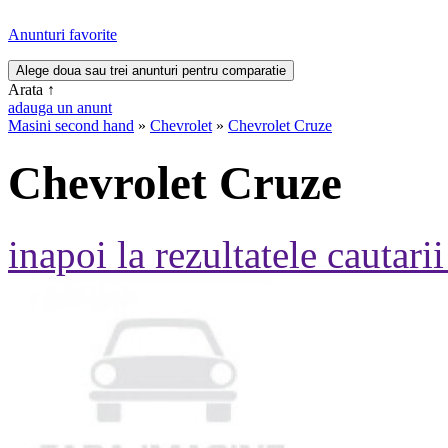
Anunturi favorite
Arata
↑
adauga un anunt
Masini second hand
»
Chevrolet
»
Chevrolet Cruze
Chevrolet Cruze
inapoi la rezultatele cautarii