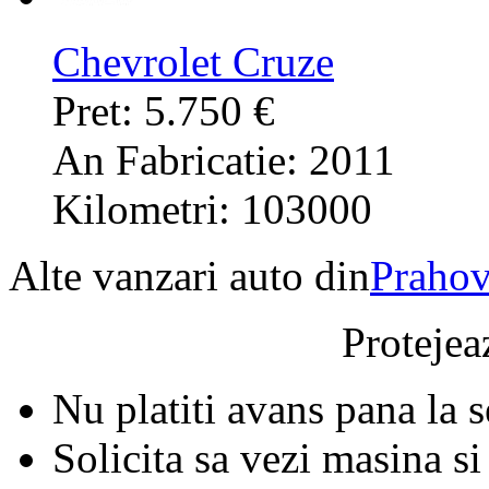
Chevrolet Cruze
Pret: 5.750 €
An Fabricatie: 2011
Kilometri: 103000
Alte vanzari auto din
Praho
Protejeaz
Nu platiti avans pana la 
Solicita sa vezi masina si