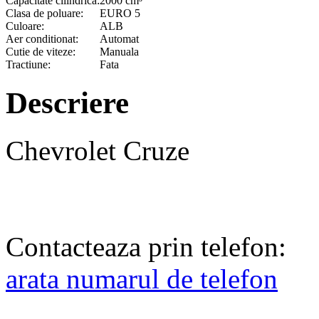
Capacitate cilindrica:
2000 cm³
Clasa de poluare:
EURO 5
Culoare:
ALB
Aer conditionat:
Automat
Cutie de viteze:
Manuala
Tractiune:
Fata
Descriere
Chevrolet Cruze
Contacteaza prin telefon:
arata numarul de telefon