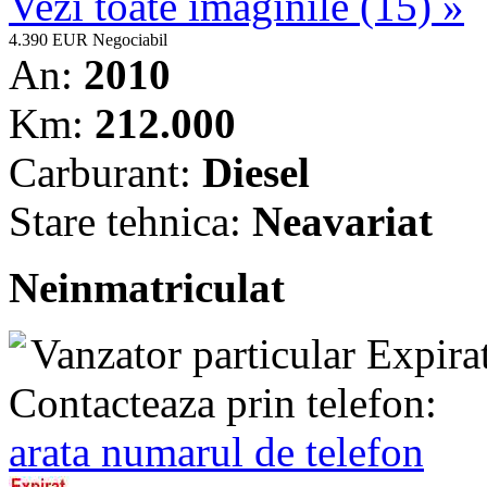
Vezi toate imaginile (15) »
4.390 EUR
Negociabil
An:
2010
Km:
212.000
Carburant:
Diesel
Stare tehnica:
Neavariat
Neinmatriculat
Vanzator particular
Expira
Contacteaza prin telefon:
arata numarul de telefon