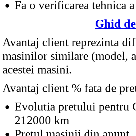
Fa o verificarea tehnica a
Ghid de
Avantaj client reprezinta dif
masinilor similare (model, an
acestei masini.
Avantaj client % fata de pr
Evolutia pretului pentru
212000 km
Pretul masinii din anunt