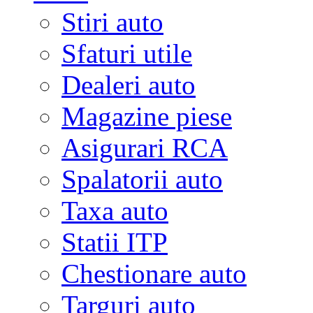
Stiri auto
Sfaturi utile
Dealeri auto
Magazine piese
Asigurari RCA
Spalatorii auto
Taxa auto
Statii ITP
Chestionare auto
Targuri auto