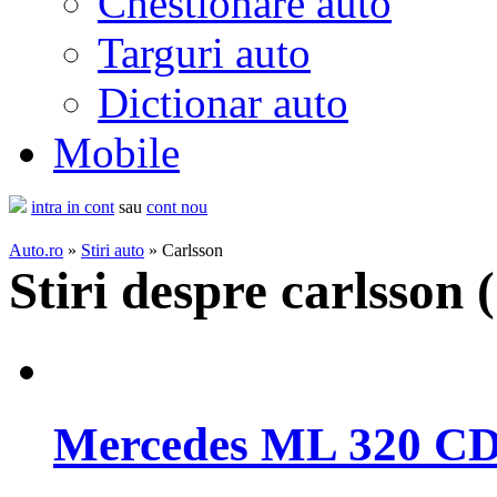
Chestionare auto
Targuri auto
Dictionar auto
Mobile
intra in cont
sau
cont nou
Auto.ro
»
Stiri auto
» Carlsson
Stiri despre carlsson (
Mercedes ML 320 CDI