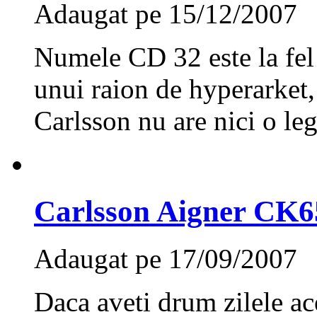
Adaugat pe 15/12/2007
Numele CD 32 este la fe
unui raion de hyperarket, 
Carlsson nu are nici o leg
Carlsson Aigner CK6
Adaugat pe 17/09/2007
Daca aveti drum zilele ace