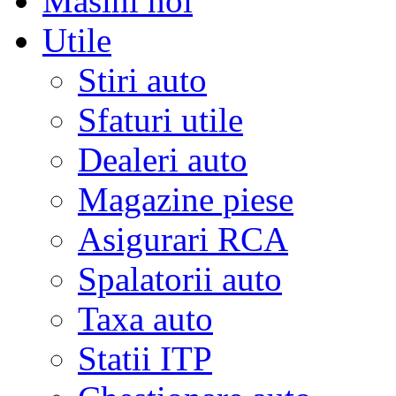
Masini noi
Utile
Stiri auto
Sfaturi utile
Dealeri auto
Magazine piese
Asigurari RCA
Spalatorii auto
Taxa auto
Statii ITP