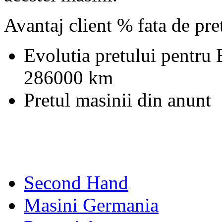
Avantaj client % fata de pr
Evolutia pretului pentr
286000 km
Pretul masinii din anunt
Second Hand
Masini Germania