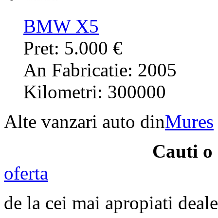
BMW X5
Pret: 5.000 €
An Fabricatie: 2005
Kilometri: 300000
Alte vanzari auto din
Mures
Cauti 
oferta
de la cei mai apropiati deale