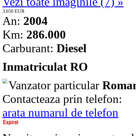
Vezi toate imaginile (7) »
3.650 EUR
An:
2004
Km:
286.000
Carburant:
Diesel
Inmatriculat RO
Vanzator particular
Roman
Contacteaza prin telefon:
arata numarul de telefon