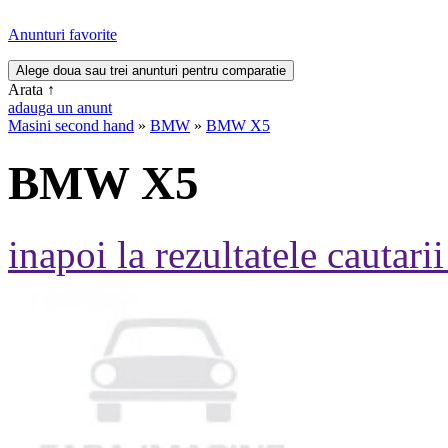
Anunturi favorite
Arata
↑
adauga un anunt
Masini second hand
»
BMW
»
BMW X5
BMW X5
inapoi la rezultatele cautarii