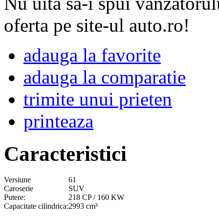
Nu uita sa-i spui vanzatorul
oferta pe site-ul auto.ro!
adauga la favorite
adauga la comparatie
trimite unui prieten
printeaza
Caracteristici
Versiune
61
Caroserie
SUV
Putere:
218 CP / 160 KW
Capacitate cilindrica:
2993 cm³