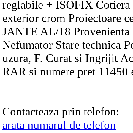
reglabile + ISOFIX Cotiera
exterior crom Proiectoare c
JANTE AL/18 Provenienta I
Nefumator Stare technica P
uzura, F. Curat si Ingriji
RAR si numere pret 11450 eu
Contacteaza prin telefon:
arata numarul de telefon