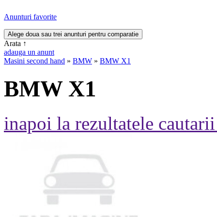
Anunturi favorite
Arata
↑
adauga un anunt
Masini second hand
»
BMW
»
BMW X1
BMW X1
inapoi la rezultatele cautarii