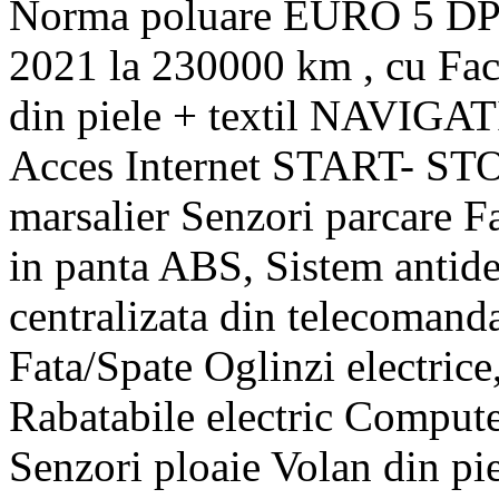
Norma poluare EURO 5 DPF 
2021 la 230000 km , cu Fact
din piele + textil NAVIGA
Acces Internet START- S
marsalier Senzori parcare F
in panta ABS, Sistem antide
centralizata din telecomand
Fata/Spate Oglinzi electrice
Rabatabile electric Compu
Senzori ploaie Volan din pi