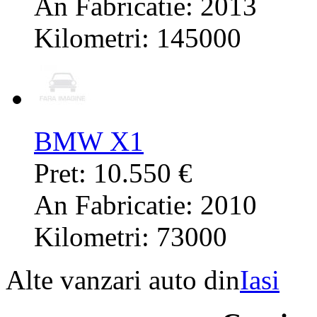
An Fabricatie: 2013
Kilometri: 145000
BMW X1
Pret: 10.550 €
An Fabricatie: 2010
Kilometri: 73000
Alte vanzari auto din
Iasi