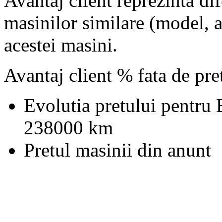
Avantaj client reprezinta dif
masinilor similare (model, an
acestei masini.
Avantaj client % fata de pr
Evolutia pretului pentr
238000 km
Pretul masinii din anunt