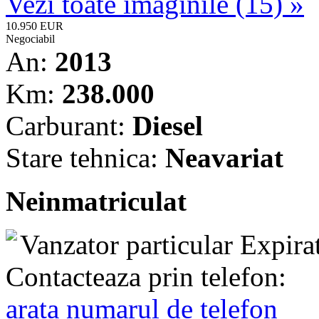
Vezi toate imaginile (15) »
10.950 EUR
Negociabil
An:
2013
Km:
238.000
Carburant:
Diesel
Stare tehnica:
Neavariat
Neinmatriculat
Vanzator particular
Expira
Contacteaza prin telefon:
arata numarul de telefon