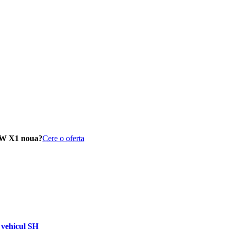
MW X1 noua?
Cere o oferta
vehicul SH