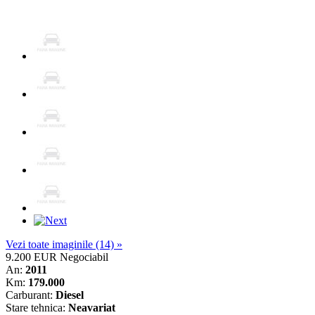
Vezi toate imaginile (14) »
9.200 EUR
Negociabil
An:
2011
Km:
179.000
Carburant:
Diesel
Stare tehnica:
Neavariat