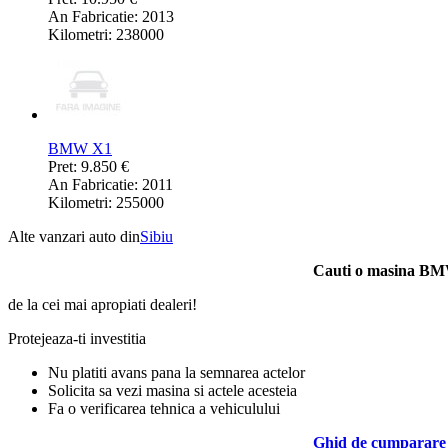
An Fabricatie: 2013
Kilometri: 238000
BMW X1
Pret: 9.850 €
An Fabricatie: 2011
Kilometri: 255000
Alte vanzari auto din
Sibiu
Cauti o masina B
de la cei mai apropiati dealeri!
Protejeaza-ti investitia
Nu platiti avans pana la semnarea actelor
Solicita sa vezi masina si actele acesteia
Fa o verificarea tehnica a vehiculului
Ghid de cumparare 