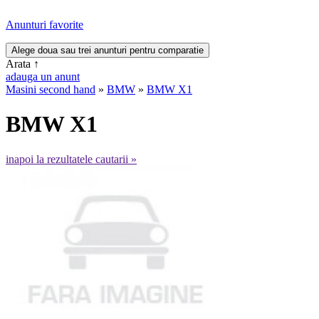
Anunturi favorite
Arata
↑
adauga un anunt
Masini second hand
»
BMW
»
BMW X1
BMW X1
inapoi la rezultatele cautarii »