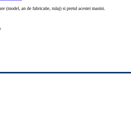
re (model, an de fabricatie, rulaj) si pretul acestei masini.
m