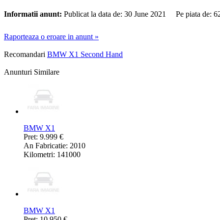
Informatii anunt:
Publicat la data de: 30 June 2021 Pe piata de: 
Raporteaza o eroare in anunt »
Recomandari
BMW X1 Second Hand
Anunturi Similare
BMW X1
Pret: 9.999 €
An Fabricatie: 2010
Kilometri: 141000
BMW X1
Pret: 10.950 €