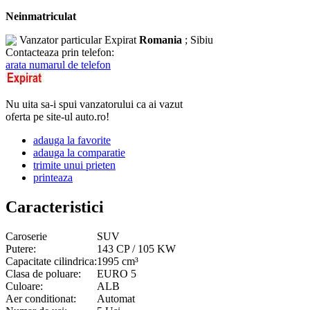
Neinmatriculat
Vanzator particular
Expirat
Romania
; Sibiu
Contacteaza prin telefon:
arata numarul de telefon
Nu uita sa-i spui vanzatorului ca ai vazut
oferta pe site-ul auto.ro!
adauga la favorite
adauga la comparatie
trimite unui prieten
printeaza
Caracteristici
Caroserie
SUV
Putere:
143 CP / 105 KW
Capacitate cilindrica:
1995 cm³
Clasa de poluare:
EURO 5
Culoare:
ALB
Aer conditionat:
Automat