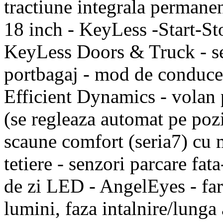
tractiune integrala permane
18 inch - KeyLess -Start-Sto
KeyLess Doors & Truck - se
portbagaj - mod de conduce
Efficient Dynamics - volan 
(se regleaza automat pe pozi
scaune comfort (seria7) cu m
tetiere - senzori parcare fa
de zi LED - AngelEyes - far
lumini, faza intalnire/lung