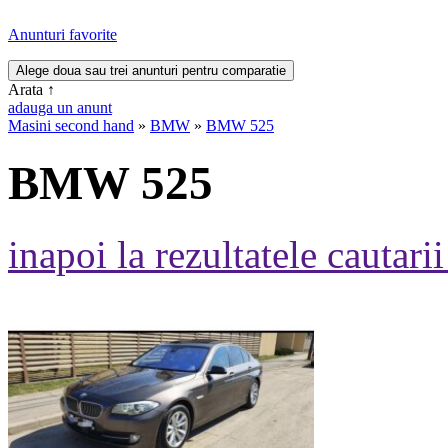
Anunturi favorite
Arata
↑
adauga un anunt
Masini second hand
»
BMW
»
BMW 525
BMW 525
inapoi la rezultatele cautarii