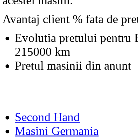
acestei masini.
Avantaj client % fata de pr
Evolutia pretului pentr
215000 km
Pretul masinii din anunt
Second Hand
Masini Germania