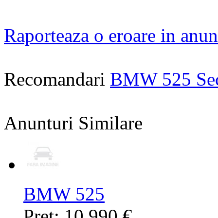
Raporteaza o eroare in anun
Recomandari
BMW 525 Se
Anunturi Similare
BMW 525
Pret: 10.990 €