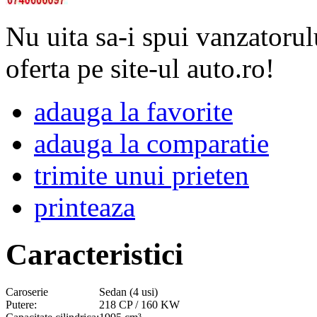
Nu uita sa-i spui vanzatorul
oferta pe site-ul auto.ro!
adauga la favorite
adauga la comparatie
trimite unui prieten
printeaza
Caracteristici
Caroserie
Sedan (4 usi)
Putere:
218 CP / 160 KW