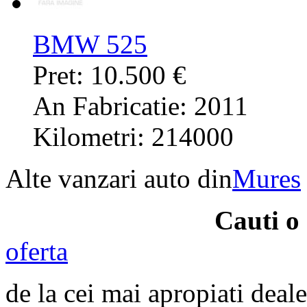
BMW 525
Pret: 10.500 €
An Fabricatie: 2011
Kilometri: 214000
Alte vanzari auto din
Mures
Cauti 
oferta
de la cei mai apropiati deale