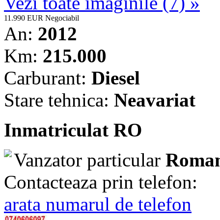
Vezi toate imaginile (7) »
11.990 EUR
Negociabil
An:
2012
Km:
215.000
Carburant:
Diesel
Stare tehnica:
Neavariat
Inmatriculat RO
Vanzator particular
Roman
Contacteaza prin telefon:
arata numarul de telefon