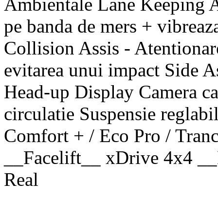
Ambientale Lane Keeping A
pe banda de mers + vibreaza
Collision Assis - Atentionar
evitarea unui impact Side As
Head-up Display Camera care
circulatie Suspensie reglabi
Comfort + / Eco Pro / Tran
__Facelift__ xDrive 4x4
Real