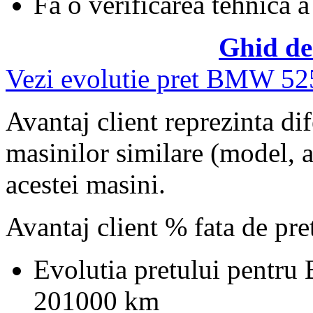
Fa o verificarea tehnica a
Ghid de
Vezi evolutie pret BMW 52
Avantaj client reprezinta dif
masinilor similare (model, an
acestei masini.
Avantaj client % fata de pr
Evolutia pretului pentr
201000 km