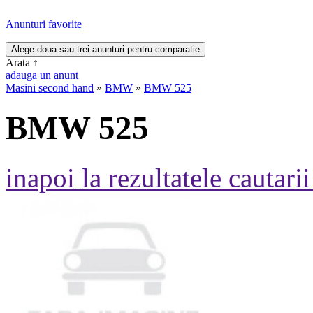
Anunturi favorite
Arata
↑
adauga un anunt
Masini second hand
»
BMW
»
BMW 525
BMW 525
inapoi la rezultatele cautarii