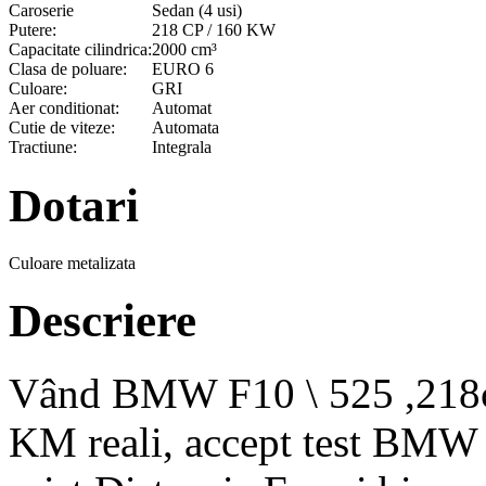
Caroserie
Sedan (4 usi)
Putere:
218 CP / 160 KW
Capacitate cilindrica:
2000 cm³
Clasa de poluare:
EURO 6
Culoare:
GRI
Aer conditionat:
Automat
Cutie de viteze:
Automata
Tractiune:
Integrala
Dotari
Culoare metalizata
Descriere
Vând BMW F10 \ 525 ,218c
KM reali, accept test BMW 