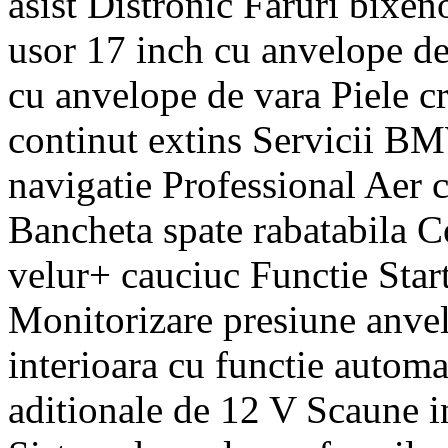
asist Distronic Faruri bixen
usor 17 inch cu anvelope de 
cu anvelope de vara Piele 
continut extins Servicii B
navigatie Professional Aer 
Bancheta spate rabatabila C
velur+ cauciuc Functie Sta
Monitorizare presiune anve
interioara cu functie automa
aditionale de 12 V Scaune in