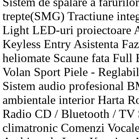
Sistem de spalare a faruril
trepte(SMG) Tractiune inte
Light LED-uri proiectoare 
Keyless Entry Asistenta Fa
heliomate Scaune fata Full E
Volan Sport Piele - Reglabil
Sistem audio profesional
ambientale interior Harta 
Radio CD / Bluetooth / TV 
climatronic Comenzi Vocal