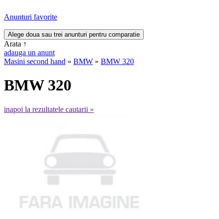
Anunturi favorite
Arata
↑
adauga un anunt
Masini second hand
»
BMW
»
BMW 320
BMW 320
inapoi la rezultatele cautarii »