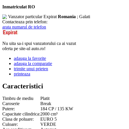
Inmatriculat RO
Vanzator particular
Expirat
Romania
; Galati
Contacteaza prin telefon:
arata numarul de telefon
Nu uita sa-i spui vanzatorului ca ai vazut
oferta pe site-ul auto.ro!
adauga la favorite
adauga la comparatie
trimite unui prieten
printeaza
Caracteristici
Timbru de mediu
Platit
Caroserie
Break
Putere:
184 CP / 135 KW
Capacitate cilindrica:
2000 cm³
Clasa de poluare:
EURO 5
Culoare:
VERDE