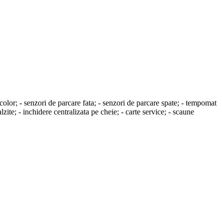
senzori de parcare fata; - senzori de parcare spate; - tempomat
ite; - inchidere centralizata pe cheie; - carte service; - scaune