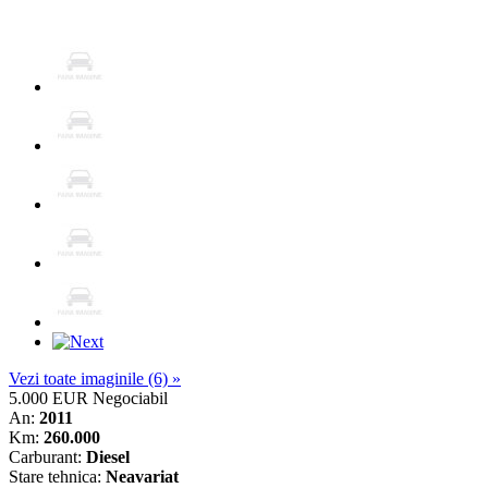
Vezi toate imaginile (6) »
5.000 EUR
Negociabil
An:
2011
Km:
260.000
Carburant:
Diesel
Stare tehnica:
Neavariat