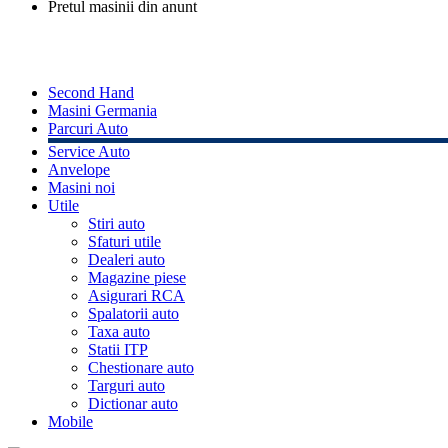
Pretul masinii din anunt
Second Hand
Masini Germania
Parcuri Auto
Service Auto
Anvelope
Masini noi
Utile
Stiri auto
Sfaturi utile
Dealeri auto
Magazine piese
Asigurari RCA
Spalatorii auto
Taxa auto
Statii ITP
Chestionare auto
Targuri auto
Dictionar auto
Mobile