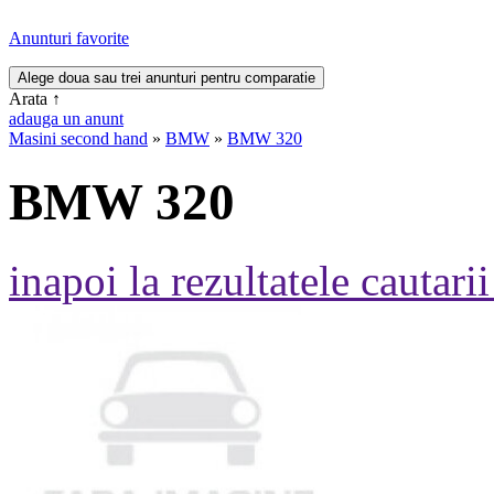
Anunturi favorite
Arata
↑
adauga un anunt
Masini second hand
»
BMW
»
BMW 320
BMW 320
inapoi la rezultatele cautarii