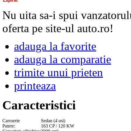
Nu uita sa-i spui vanzatorul
oferta pe site-ul auto.ro!
adauga la favorite
adauga la comparatie
trimite unui prieten
printeaza
Caracteristici
Caroserie
Sedan (4 usi)
Putere:
163 CP / 120 KW