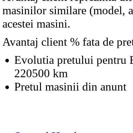
masinilor similare (model, an
acestei masini.
Avantaj client % fata de pr
Evolutia pretului pentr
220500 km
Pretul masinii din anunt