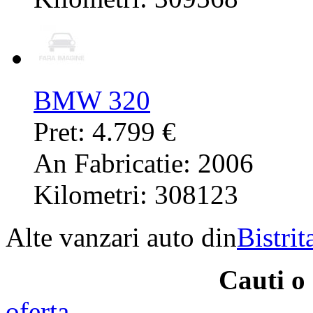
BMW 320
Pret: 4.799 €
An Fabricatie: 2006
Kilometri: 308123
Alte vanzari auto din
Bistri
Cauti 
oferta