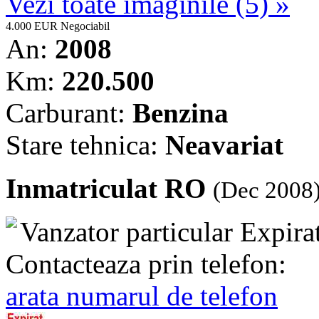
Vezi toate imaginile (5) »
4.000 EUR
Negociabil
An:
2008
Km:
220.500
Carburant:
Benzina
Stare tehnica:
Neavariat
Inmatriculat RO
(Dec 2008
Vanzator particular
Expira
Contacteaza prin telefon:
arata numarul de telefon