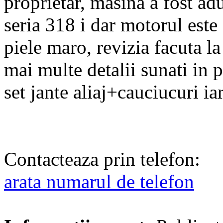
proprietar, masina a fost a
seria 318 i dar motorul este 
piele maro, revizia facuta l
mai multe detalii sunati in 
set jante aliaj+cauciucuri i
Contacteaza prin telefon:
arata numarul de telefon