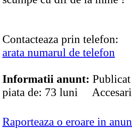
Contacteaza prin telefon:
arata numarul de telefon
Informatii anunt:
Publicat
piata de: 73 luni Accesari
Raporteaza o eroare in anun