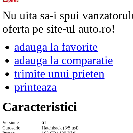
Nu uita sa-i spui vanzatorul
oferta pe site-ul auto.ro!
adauga la favorite
adauga la comparatie
trimite unui prieten
printeaza
Caracteristici
Versiune
61
Caroserie
Hatchback (3/5 usi)