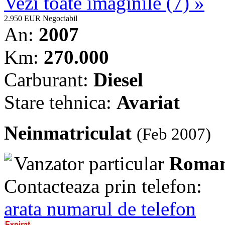
Vezi toate imaginile (7) »
2.950 EUR
Negociabil
An:
2007
Km:
270.000
Carburant:
Diesel
Stare tehnica:
Avariat
Neinmatriculat
(Feb 2007)
Vanzator particular
Roman
Contacteaza prin telefon:
arata numarul de telefon