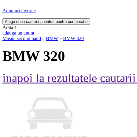
Anunturi favorite
Arata
↑
adauga un anunt
Masini second hand
»
BMW
»
BMW 320
BMW 320
inapoi la rezultatele cautarii