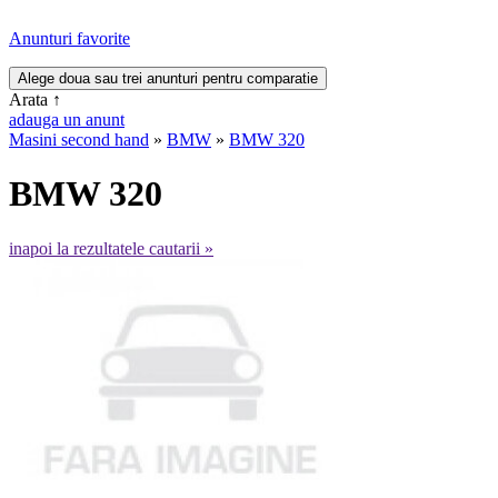
Anunturi favorite
Arata
↑
adauga un anunt
Masini second hand
»
BMW
»
BMW 320
BMW 320
inapoi la rezultatele cautarii »