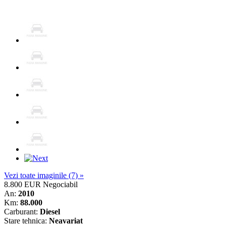
Vezi toate imaginile (7) »
8.800 EUR
Negociabil
An:
2010
Km:
88.000
Carburant:
Diesel
Stare tehnica:
Neavariat