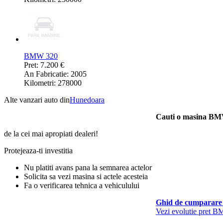
BMW 320
Pret: 7.200 €
An Fabricatie: 2005
Kilometri: 278000
Alte vanzari auto din
Hunedoara
Cauti o masina B
de la cei mai apropiati dealeri!
Protejeaza-ti investitia
Nu platiti avans pana la semnarea actelor
Solicita sa vezi masina si actele acesteia
Fa o verificarea tehnica a vehiculului
Ghid de cumparare 
Vezi evolutie pret 