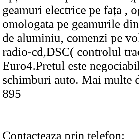
geamuri electrice pe fața , og
omologata pe geamurile din 
de aluminiu, comenzi pe vol
radio-cd,DSC( controlul trac
Euro4.Pretul este negociabil
schimburi auto. Mai multe de
895
Contacteaza prin telefon: