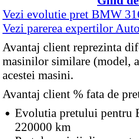
Ghid de
Vezi evolutie pret BMW 31
Vezi parerea expertilor Auto
Avantaj client reprezinta dif
masinilor similare (model, an
acestei masini.
Avantaj client % fata de pr
Evolutia pretului pentr
220000 km