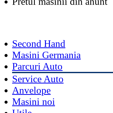
Pretul masinii din anunt
Second Hand
Masini Germania
Parcuri Auto
Service Auto
Anvelope
Masini noi
Utile