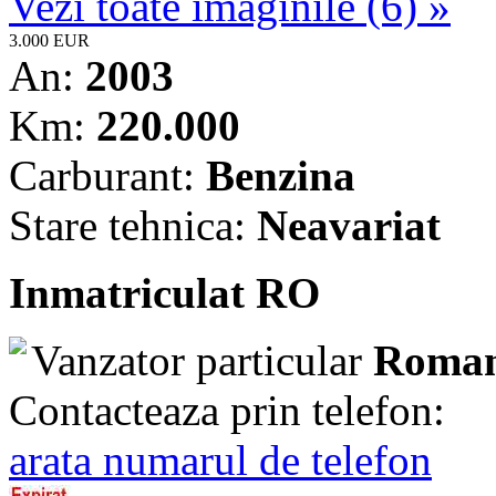
Vezi toate imaginile (6) »
3.000 EUR
An:
2003
Km:
220.000
Carburant:
Benzina
Stare tehnica:
Neavariat
Inmatriculat RO
Vanzator particular
Roman
Contacteaza prin telefon:
arata numarul de telefon