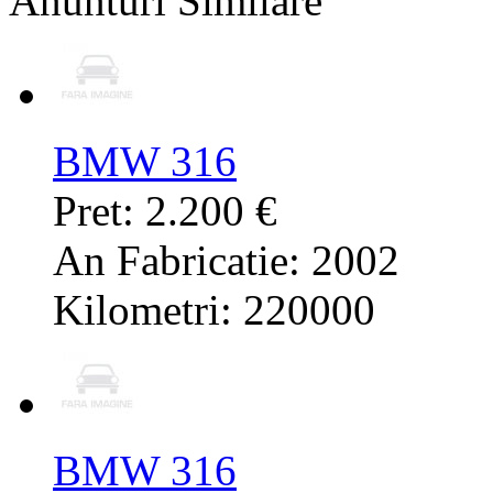
Anunturi Similare
BMW 316
Pret: 2.200 €
An Fabricatie: 2002
Kilometri: 220000
BMW 316