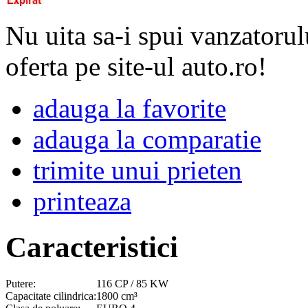
Nu uita sa-i spui vanzatorul
oferta pe site-ul auto.ro!
adauga la favorite
adauga la comparatie
trimite unui prieten
printeaza
Caracteristici
Putere:
116 CP / 85 KW
Capacitate cilindrica:
1800 cm³