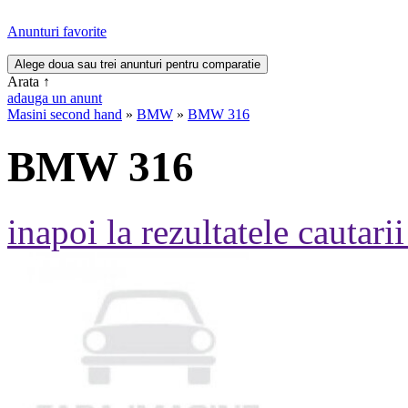
Anunturi favorite
Arata
↑
adauga un anunt
Masini second hand
»
BMW
»
BMW 316
BMW 316
inapoi la rezultatele cautarii