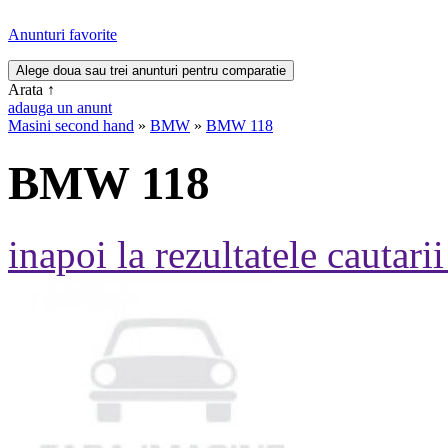
Anunturi favorite
Arata
↑
adauga un anunt
Masini second hand
»
BMW
»
BMW 118
BMW 118
inapoi la rezultatele cautarii