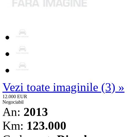
Vezi toate imaginile (3) »
12.000 EUR
Negociabil
An:
2013
Km:
123.000