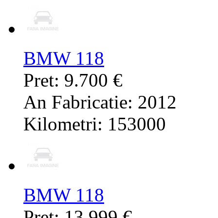
BMW 118
Pret: 9.700 €
An Fabricatie: 2012
Kilometri: 153000
BMW 118
Pret: 13.999 €