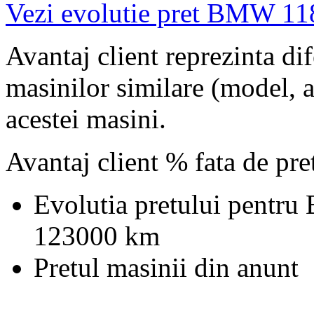
Vezi evolutie pret BMW 11
Avantaj client reprezinta dif
masinilor similare (model, an
acestei masini.
Avantaj client % fata de pr
Evolutia pretului pentr
123000 km
Pretul masinii din anunt