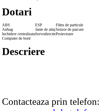
Dotari
ABS
ESP
Filtru de particule
Airbag
Jante de aliaj
Senzor de parcare
Inchidere centralizata
Servodirectie
Proiectoare
Computer de bord
Descriere
Contacteaza prin telefon: