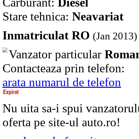
Carburant:
Diesel
Stare tehnica:
Neavariat
Inmatriculat RO
(Jan 2013)
Vanzator particular
Roman
Contacteaza prin telefon:
arata numarul de telefon
Nu uita sa-i spui vanzatorul
oferta pe site-ul auto.ro!