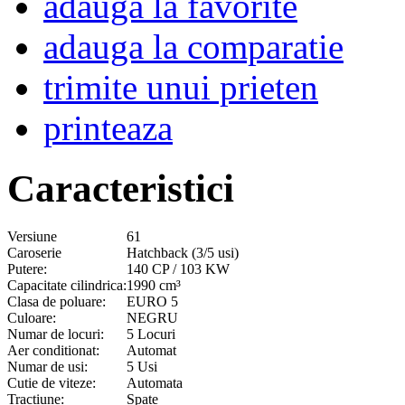
adauga la favorite
adauga la comparatie
trimite unui prieten
printeaza
Caracteristici
Versiune
61
Caroserie
Hatchback (3/5 usi)
Putere:
140 CP / 103 KW
Capacitate cilindrica:
1990 cm³
Clasa de poluare:
EURO 5
Culoare:
NEGRU
Numar de locuri:
5 Locuri
Aer conditionat:
Automat
Numar de usi:
5 Usi
Cutie de viteze:
Automata
Tractiune:
Spate