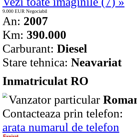
Vezi toate imaginile (7) »
9.000 EUR
Negociabil
An:
2007
Km:
390.000
Carburant:
Diesel
Stare tehnica:
Neavariat
Inmatriculat RO
Vanzator particular
Roman
Contacteaza prin telefon:
arata numarul de telefon