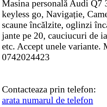
Masina personală Audi Q7 3.0
keyless go, Navigație, Camer
scaune încălzite, oglinzi în
jante pe 20, cauciucuri de ia
etc. Accept unele variante. 
0742024423
Contacteaza prin telefon:
arata numarul de telefon