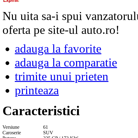
Nu uita sa-i spui vanzatorul
oferta pe site-ul auto.ro!
adauga la favorite
adauga la comparatie
trimite unui prieten
printeaza
Caracteristici
Versiune
61
Caroserie
SUV