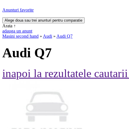
Anunturi favorite
Arata
↑
adauga un anunt
Masini second hand
»
Audi
»
Audi Q7
Audi Q7
inapoi la rezultatele cautarii