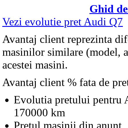
Ghid de
Vezi evolutie pret Audi Q7
Avantaj client reprezinta dif
masinilor similare (model, an
acestei masini.
Avantaj client % fata de pr
Evolutia pretului pentru
170000 km
Pretul masinii din anunt