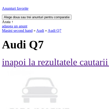
Anunturi favorite
Arata
↑
adauga un anunt
Masini second hand
»
Audi
»
Audi Q7
Audi Q7
inapoi la rezultatele cautarii