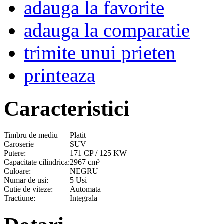
adauga la favorite
adauga la comparatie
trimite unui prieten
printeaza
Caracteristici
Timbru de mediu
Platit
Caroserie
SUV
Putere:
171 CP / 125 KW
Capacitate cilindrica:
2967 cm³
Culoare:
NEGRU
Numar de usi:
5 Usi
Cutie de viteze:
Automata
Tractiune:
Integrala