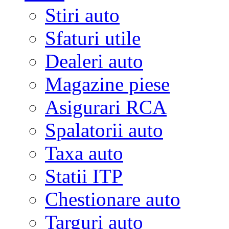
Stiri auto
Sfaturi utile
Dealeri auto
Magazine piese
Asigurari RCA
Spalatorii auto
Taxa auto
Statii ITP
Chestionare auto
Targuri auto