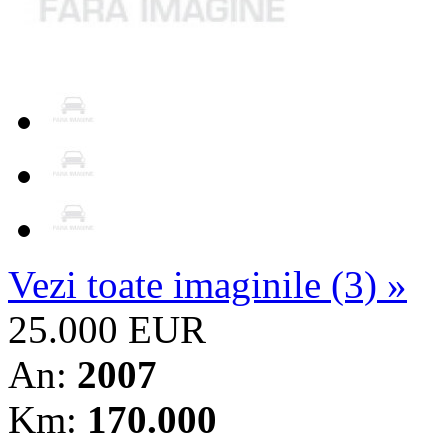
Vezi toate imaginile (3) »
25.000 EUR
An:
2007
Km:
170.000