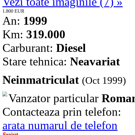
Vezi toate imaginile (7) »
1.800 EUR
An:
1999
Km:
319.000
Carburant:
Diesel
Stare tehnica:
Neavariat
Neinmatriculat
(Oct 1999)
Vanzator particular
Roman
Contacteaza prin telefon:
arata numarul de telefon