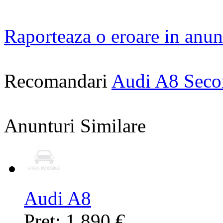
Raporteaza o eroare in anun
Recomandari
Audi A8 Sec
Anunturi Similare
Audi A8
Pret: 1.890 €