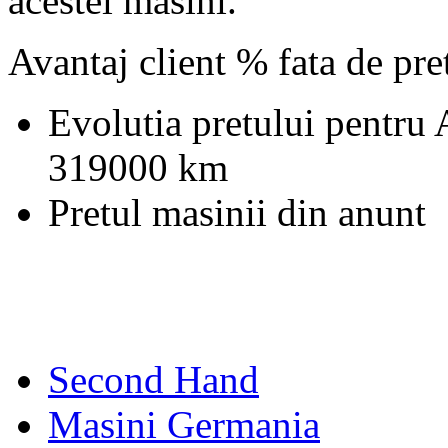
acestei masini.
Avantaj client % fata de pr
Evolutia pretului pentru
319000 km
Pretul masinii din anunt
Second Hand
Masini Germania