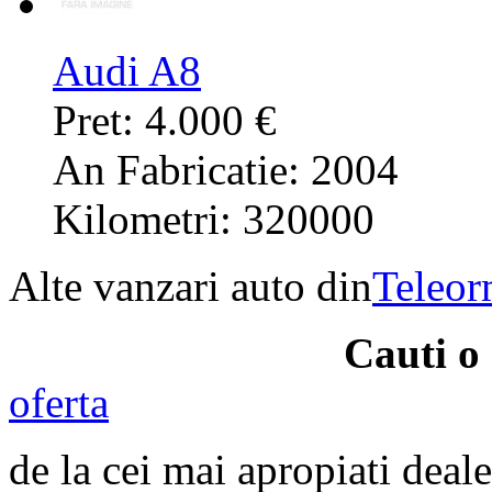
Audi A8
Pret: 4.000 €
An Fabricatie: 2004
Kilometri: 320000
Alte vanzari auto din
Teleo
Cauti o
oferta
de la cei mai apropiati deale