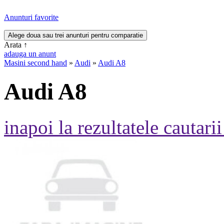
Anunturi favorite
Arata
↑
adauga un anunt
Masini second hand
»
Audi
»
Audi A8
Audi A8
inapoi la rezultatele cautarii