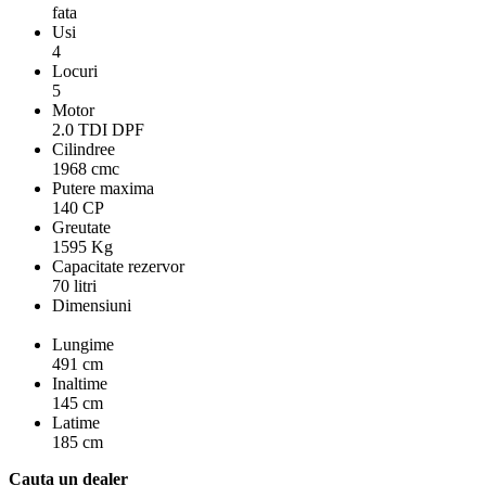
fata
Usi
4
Locuri
5
Motor
2.0 TDI DPF
Cilindree
1968 cmc
Putere maxima
140 CP
Greutate
1595 Kg
Capacitate rezervor
70 litri
Dimensiuni
Lungime
491 cm
Inaltime
145 cm
Latime
185 cm
Cauta un dealer