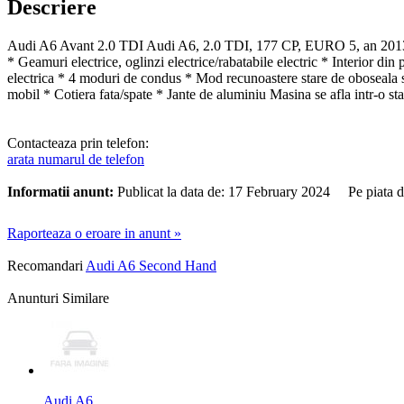
Descriere
Audi A6 Avant 2.0 TDI Audi A6, 2.0 TDI, 177 CP, EURO 5, an 2013. * 
* Geamuri electrice, oglinzi electrice/rabatabile electric * Interior
electrica * 4 moduri de condus * Mod recunoastere stare de oboseala 
mobil * Cotiera fata/spate * Jante de aluminiu Masina se afla intr-o star
Contacteaza prin telefon:
arata numarul de telefon
Informatii anunt:
Publicat la data de: 17 February 2024 Pe piata 
Raporteaza o eroare in anunt »
Recomandari
Audi A6 Second Hand
Anunturi Similare
Audi A6