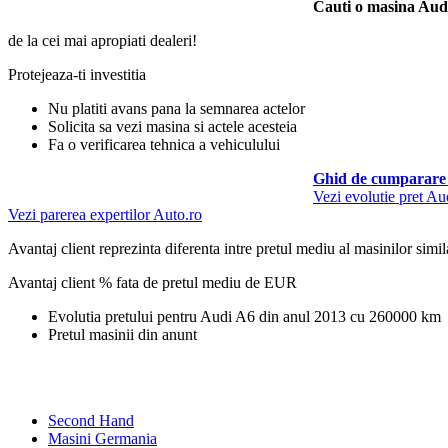
Cauti o masina Aud
de la cei mai apropiati dealeri!
Protejeaza-ti investitia
Nu platiti avans pana la semnarea actelor
Solicita sa vezi masina si actele acesteia
Fa o verificarea tehnica a vehiculului
Ghid de cumparare 
Vezi evolutie pret A
Vezi parerea expertilor Auto.ro
Avantaj client reprezinta diferenta intre pretul mediu al masinilor simila
Avantaj client % fata de pretul mediu de
EUR
Evolutia pretului pentru Audi A6 din anul 2013 cu 260000 km
Pretul masinii din anunt
Second Hand
Masini Germania