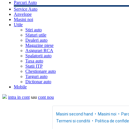
Parcuri Auto
Service Auto
Anvelope
Masini noi
Utile
Stiri auto
Sfaturi utile
Dealeri auto
Magazine piese
Asigurari RCA
Spalatorii auto
Taxa auto
Statii ITP
Chestionare auto
Targuri auto
Dictionar auto
Mobile
intra in cont
sau
cont nou
Masini second hand
Masini noi
Parc
Termeni si conditii
Politica de confide