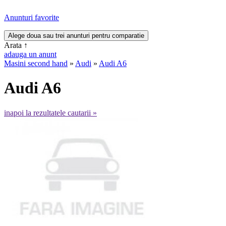
Anunturi favorite
Arata
↑
adauga un anunt
Masini second hand
»
Audi
»
Audi A6
Audi A6
inapoi la rezultatele cautarii »