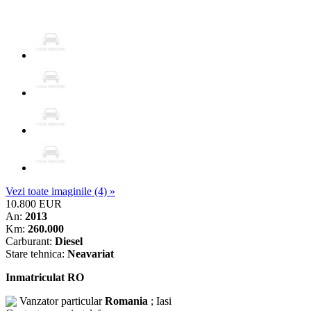
Vezi toate imaginile (4) »
10.800 EUR
An:
2013
Km:
260.000
Carburant:
Diesel
Stare tehnica:
Neavariat
Inmatriculat RO
Vanzator particular
Romania
; Iasi