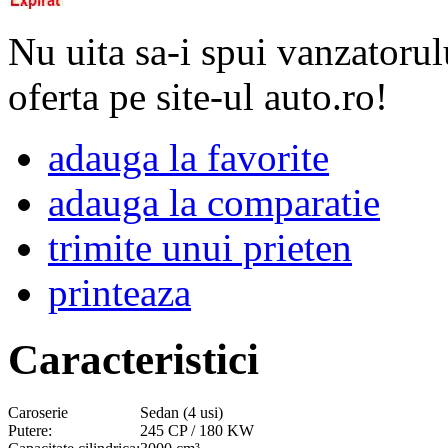
Nu uita sa-i spui vanzatorul
oferta pe site-ul auto.ro!
adauga la favorite
adauga la comparatie
trimite unui prieten
printeaza
Caracteristici
Caroserie
Sedan (4 usi)
Putere:
245 CP / 180 KW