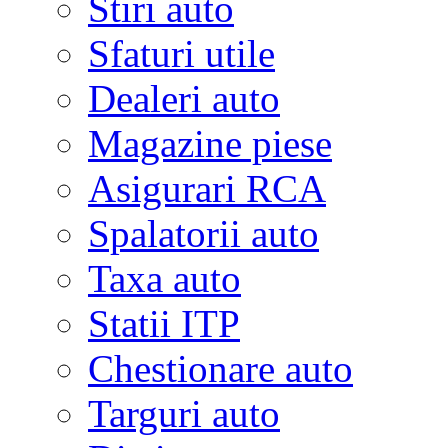
Stiri auto
Sfaturi utile
Dealeri auto
Magazine piese
Asigurari RCA
Spalatorii auto
Taxa auto
Statii ITP
Chestionare auto
Targuri auto