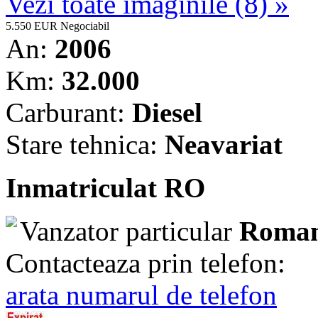
Vezi toate imaginile (8) »
5.550 EUR
Negociabil
An:
2006
Km:
32.000
Carburant:
Diesel
Stare tehnica:
Neavariat
Inmatriculat RO
Vanzator particular
Roman
Contacteaza prin telefon:
arata numarul de telefon