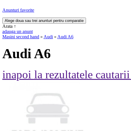
Anunturi favorite
Arata
↑
adauga un anunt
Masini second hand
»
Audi
»
Audi A6
Audi A6
inapoi la rezultatele cautarii