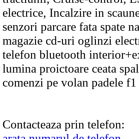
electrice, Incalzire in scau
senzori parcare fata spate
magazie cd-uri oglinzi elec
telefon bluetooth interior+e
lumina proictoare ceata spal
comenzi pe volan padele f1 
Contacteaza prin telefon:
arata numarul de telefon