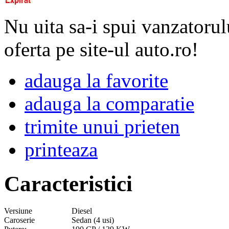
Nu uita sa-i spui vanzatorul
oferta pe site-ul auto.ro!
adauga la favorite
adauga la comparatie
trimite unui prieten
printeaza
Caracteristici
Versiune
Diesel
Caroserie
Sedan (4 usi)