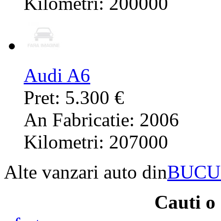
Kilometri: 200000
Audi A6
Pret: 5.300 €
An Fabricatie: 2006
Kilometri: 207000
Alte vanzari auto din
BUCU
Cauti o