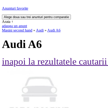
Anunturi favorite
Arata
↑
adauga un anunt
Masini second hand
»
Audi
»
Audi A6
Audi A6
inapoi la rezultatele cautarii