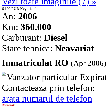
Vezi toate imaginile (7) »
6.100 EUR
Negociabil
An:
2006
Km:
360.000
Carburant:
Diesel
Stare tehnica:
Neavariat
Inmatriculat RO
(Apr 2006
Vanzator particular
Expira
Contacteaza prin telefon:
arata numarul de telefon