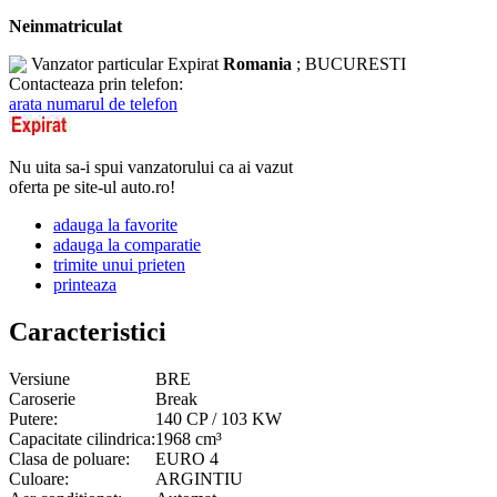
Neinmatriculat
Vanzator particular
Expirat
Romania
; BUCURESTI
Contacteaza prin telefon:
arata numarul de telefon
Nu uita sa-i spui vanzatorului ca ai vazut
oferta pe site-ul auto.ro!
adauga la favorite
adauga la comparatie
trimite unui prieten
printeaza
Caracteristici
Versiune
BRE
Caroserie
Break
Putere:
140 CP / 103 KW
Capacitate cilindrica:
1968 cm³
Clasa de poluare:
EURO 4
Culoare:
ARGINTIU