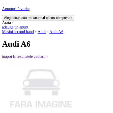
Anunturi favorite
Arata
↑
adauga un anunt
Masini second hand
»
Audi
»
Audi A6
Audi A6
inapoi la rezultatele cautarii »