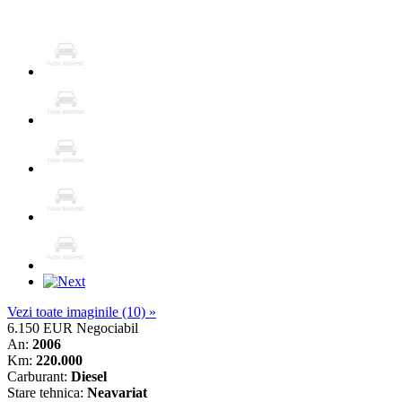
Vezi toate imaginile (10) »
6.150 EUR
Negociabil
An:
2006
Km:
220.000
Carburant:
Diesel
Stare tehnica:
Neavariat