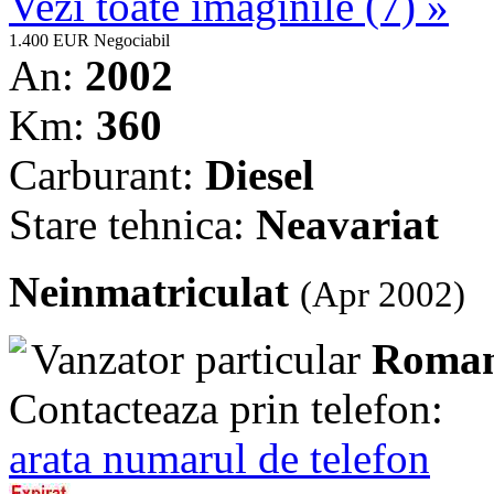
Vezi toate imaginile (7) »
1.400 EUR
Negociabil
An:
2002
Km:
360
Carburant:
Diesel
Stare tehnica:
Neavariat
Neinmatriculat
(Apr 2002)
Vanzator particular
Roman
Contacteaza prin telefon:
arata numarul de telefon