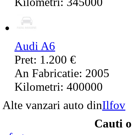
Kilometri: 345000
Audi A6
Pret: 1.200 €
An Fabricatie: 2005
Kilometri: 400000
Alte vanzari auto din
Ilfov
Cauti o