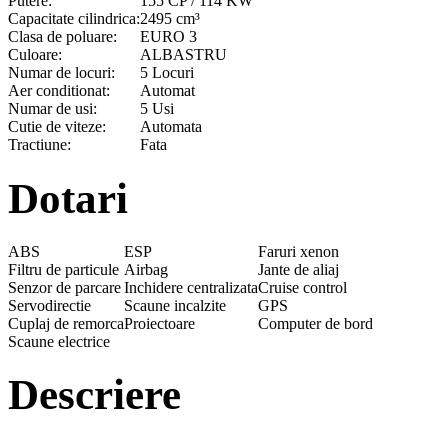
Putere:
155 CP / 114 KW
Capacitate cilindrica:
2495 cm³
Clasa de poluare:
EURO 3
Culoare:
ALBASTRU
Numar de locuri:
5 Locuri
Aer conditionat:
Automat
Numar de usi:
5 Usi
Cutie de viteze:
Automata
Tractiune:
Fata
Dotari
ABS
ESP
Faruri xenon
Filtru de particule
Airbag
Jante de aliaj
Senzor de parcare
Inchidere centralizata
Cruise control
Servodirectie
Scaune incalzite
GPS
Cuplaj de remorca
Proiectoare
Computer de bord
Scaune electrice
Descriere