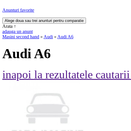
Anunturi favorite
Arata
↑
adauga un anunt
Masini second hand
»
Audi
»
Audi A6
Audi A6
inapoi la rezultatele cautarii