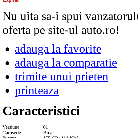
Nu uita sa-i spui vanzatorul
oferta pe site-ul auto.ro!
adauga la favorite
adauga la comparatie
trimite unui prieten
printeaza
Caracteristici
Versiune
61
Caroserie
Break