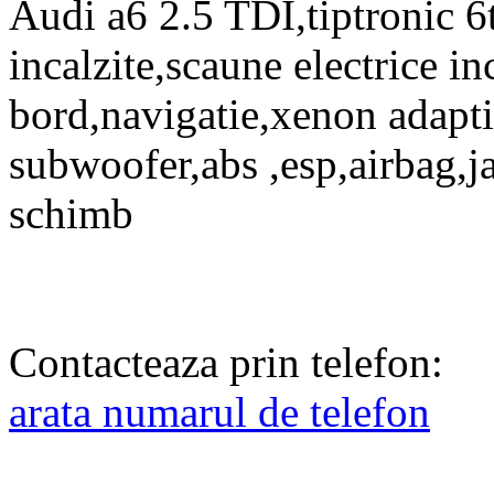
Audi a6 2.5 TDI,tiptronic 6t
incalzite,scaune electrice i
bord,navigatie,xenon adapti
subwoofer,abs ,esp,airbag,ja
schimb
Contacteaza prin telefon:
arata numarul de telefon