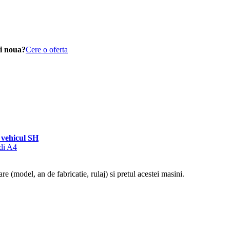
i noua?
Cere o oferta
vehicul SH
udi A4
re (model, an de fabricatie, rulaj) si pretul acestei masini.