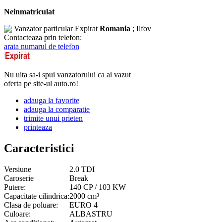
Neinmatriculat
Vanzator particular
Expirat
Romania
; Ilfov
Contacteaza prin telefon:
arata numarul de telefon
Nu uita sa-i spui vanzatorului ca ai vazut
oferta pe site-ul auto.ro!
adauga la favorite
adauga la comparatie
trimite unui prieten
printeaza
Caracteristici
Versiune
2.0 TDI
Caroserie
Break
Putere:
140 CP / 103 KW
Capacitate cilindrica:
2000 cm³
Clasa de poluare:
EURO 4
Culoare:
ALBASTRU