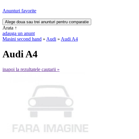
Anunturi favorite
Arata
↑
adauga un anunt
Masini second hand
»
Audi
»
Audi A4
Audi A4
inapoi la rezultatele cautarii »