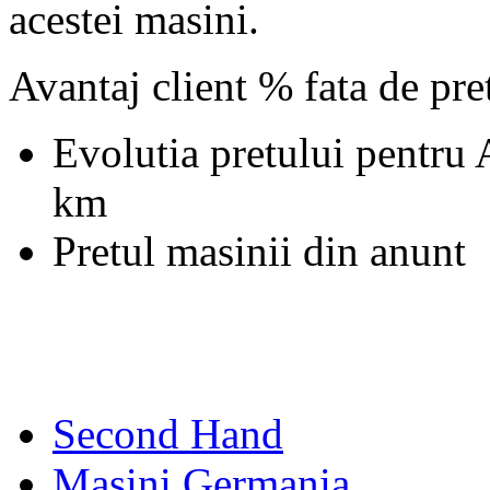
acestei masini.
Avantaj client % fata de pr
Evolutia pretului pentru
km
Pretul masinii din anunt
Second Hand
Masini Germania