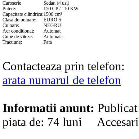
Caroserie
Sedan (4 usi)
Putere:
150 CP / 110 KW
Capacitate cilindrica:
1500 cm³
Clasa de poluare:
EURO 5
Culoare:
NEGRU
Aer conditionat:
Automat
Cutie de viteze:
Automata
Tractiune:
Fata
Contacteaza prin telefon:
arata numarul de telefon
Informatii anunt:
Publicat
piata de: 74 luni Accesari