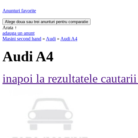
Anunturi favorite
Arata
↑
adauga un anunt
Masini second hand
»
Audi
»
Audi A4
Audi A4
inapoi la rezultatele cautarii