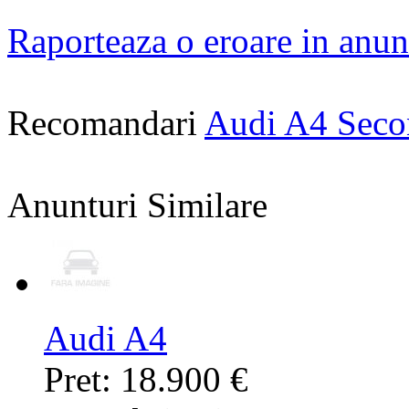
Raporteaza o eroare in anun
Recomandari
Audi A4 Sec
Anunturi Similare
Audi A4
Pret: 18.900 €