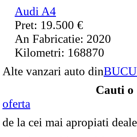
Audi A4
Pret: 19.500 €
An Fabricatie: 2020
Kilometri: 168870
Alte vanzari auto din
BUCU
Cauti o
oferta
de la cei mai apropiati deale