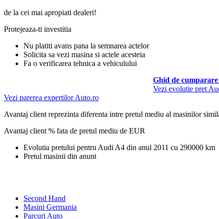
de la cei mai apropiati dealeri!
Protejeaza-ti investitia
Nu platiti avans pana la semnarea actelor
Solicita sa vezi masina si actele acesteia
Fa o verificarea tehnica a vehiculului
Ghid de cumparare 
Vezi evolutie pret A
Vezi parerea expertilor Auto.ro
Avantaj client reprezinta diferenta intre pretul mediu al masinilor simila
Avantaj client % fata de pretul mediu de
EUR
Evolutia pretului pentru Audi A4 din anul 2011 cu 290000 km
Pretul masinii din anunt
Second Hand
Masini Germania
Parcuri Auto