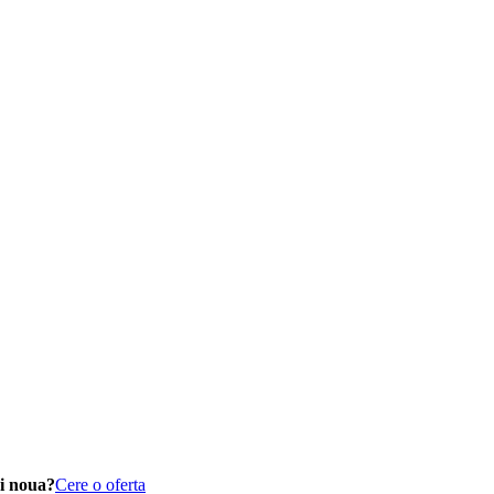
i noua?
Cere o oferta