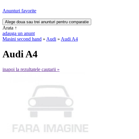
Anunturi favorite
Arata
↑
adauga un anunt
Masini second hand
»
Audi
»
Audi A4
Audi A4
inapoi la rezultatele cautarii »