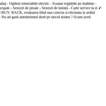
j - Oglinzi retractabile electric - Scaune reglabile pe inaltime -
spate - Senzori de ploaie - Senzori de lumini - Carte service la zi ✔
mul BUY- BACK, evaluarea fiind una corecta si efectuata la sediul
. Nu ati gasit autoturismul dorit pe stocul nostru ? Acum aveti