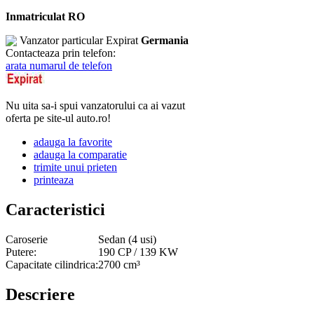
Inmatriculat RO
Vanzator particular
Expirat
Germania
Contacteaza prin telefon:
arata numarul de telefon
Nu uita sa-i spui vanzatorului ca ai vazut
oferta pe site-ul auto.ro!
adauga la favorite
adauga la comparatie
trimite unui prieten
printeaza
Caracteristici
Caroserie
Sedan (4 usi)
Putere:
190 CP / 139 KW
Capacitate cilindrica:
2700 cm³
Descriere