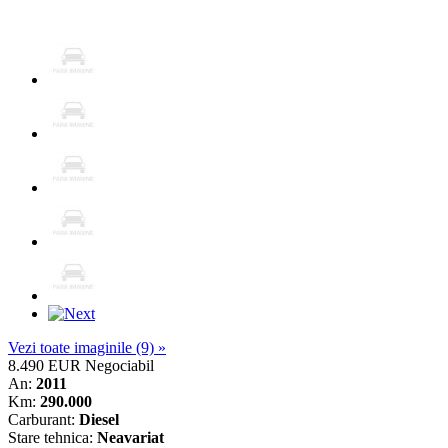
Vezi toate imaginile (9) »
8.490 EUR
Negociabil
An:
2011
Km:
290.000
Carburant:
Diesel
Stare tehnica:
Neavariat