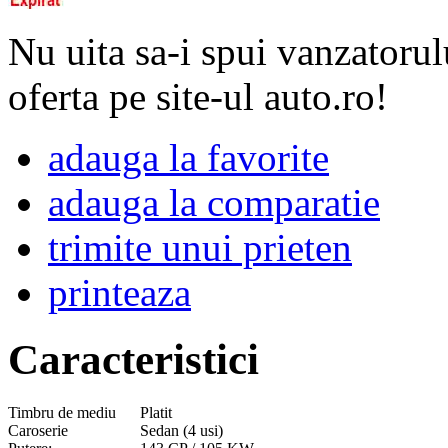
Nu uita sa-i spui vanzatorul
oferta pe site-ul auto.ro!
adauga la favorite
adauga la comparatie
trimite unui prieten
printeaza
Caracteristici
Timbru de mediu
Platit
Caroserie
Sedan (4 usi)