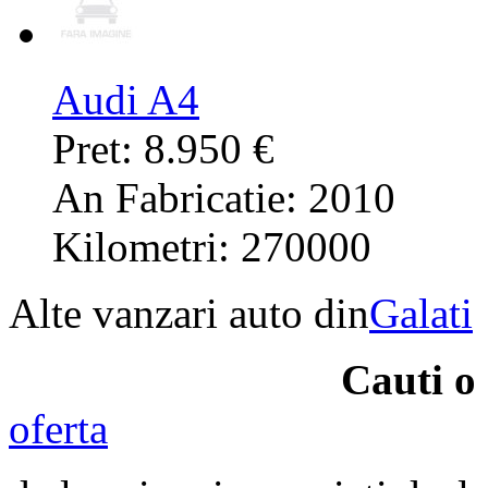
Audi A4
Pret: 8.950 €
An Fabricatie: 2010
Kilometri: 270000
Alte vanzari auto din
Galati
Cauti o
oferta