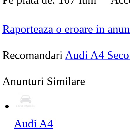
Raporteaza o eroare in anun
Recomandari
Audi A4 Sec
Anunturi Similare
Audi A4