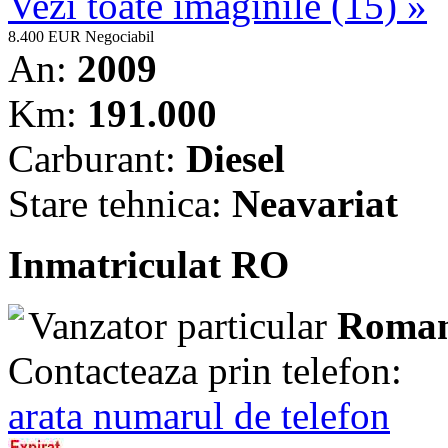
Vezi toate imaginile (15) »
8.400 EUR
Negociabil
An:
2009
Km:
191.000
Carburant:
Diesel
Stare tehnica:
Neavariat
Inmatriculat RO
Vanzator particular
Roman
Contacteaza prin telefon:
arata numarul de telefon