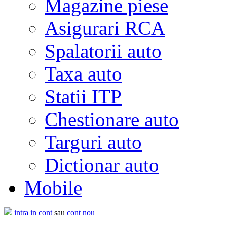
Magazine piese
Asigurari RCA
Spalatorii auto
Taxa auto
Statii ITP
Chestionare auto
Targuri auto
Dictionar auto
Mobile
intra in cont
sau
cont nou