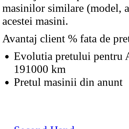
masinilor similare (model, an
acestei masini.
Avantaj client % fata de pr
Evolutia pretului pentru
191000 km
Pretul masinii din anunt