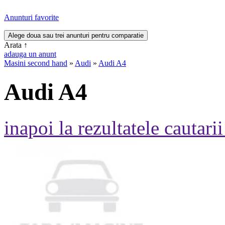
Anunturi favorite
Arata
↑
adauga un anunt
Masini second hand
»
Audi
»
Audi A4
Audi A4
inapoi la rezultatele cautarii