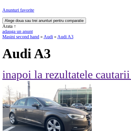
Anunturi favorite
Arata
↑
adauga un anunt
Masini second hand
»
Audi
»
Audi A3
Audi A3
inapoi la rezultatele cautarii