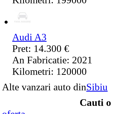
Audi A3
Pret: 14.300 €
An Fabricatie: 2021
Kilometri: 120000
Alte vanzari auto din
Sibiu
Cauti o
oferta