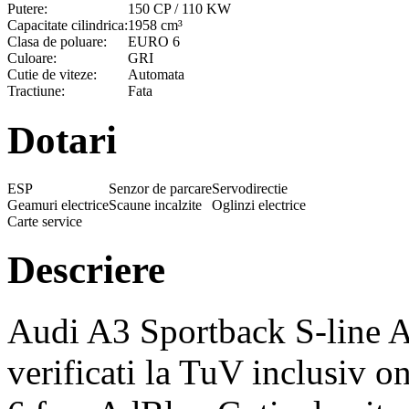
Putere:
150 CP / 110 KW
Capacitate cilindrica:
1958 cm³
Clasa de poluare:
EURO 6
Culoare:
GRI
Cutie de viteze:
Automata
Tractiune:
Fata
Dotari
ESP
Senzor de parcare
Servodirectie
Geamuri electrice
Scaune incalzite
Oglinzi electrice
Carte service
Descriere
Audi A3 Sportback S-line A
verificati la TuV inclusiv 