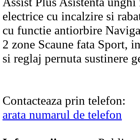
Assist Plus Asistenta unghi
electrice cu incalzire si rab
cu functie antiorbire Navi
2 zone Scaune fata Sport, in
si reglaj pernuta sustinere 
Contacteaza prin telefon:
arata numarul de telefon