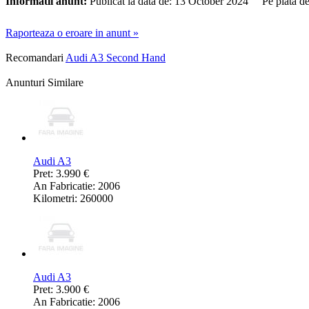
Informatii anunt:
Publicat la data de: 13 October 2024 Pe piata d
Raporteaza o eroare in anunt »
Recomandari
Audi A3 Second Hand
Anunturi Similare
Audi A3
Pret: 3.990 €
An Fabricatie: 2006
Kilometri: 260000
Audi A3
Pret: 3.900 €
An Fabricatie: 2006