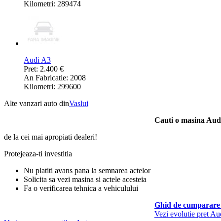
Kilometri: 289474
Audi A3
Pret: 2.400 €
An Fabricatie: 2008
Kilometri: 299600
Alte vanzari auto din
Vaslui
Cauti o masina Aud
de la cei mai apropiati dealeri!
Protejeaza-ti investitia
Nu platiti avans pana la semnarea actelor
Solicita sa vezi masina si actele acesteia
Fa o verificarea tehnica a vehiculului
Ghid de cumparare 
Vezi evolutie pret A