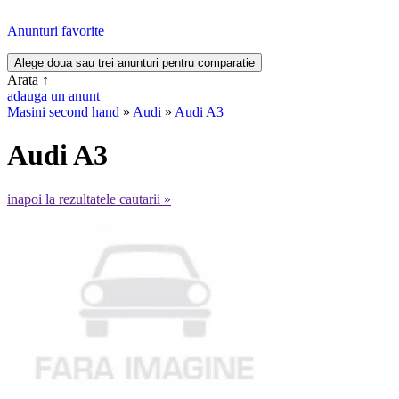
Anunturi favorite
Arata
↑
adauga un anunt
Masini second hand
»
Audi
»
Audi A3
Audi A3
inapoi la rezultatele cautarii »