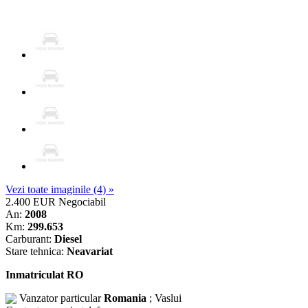
Vezi toate imaginile (4) »
2.400 EUR
Negociabil
An:
2008
Km:
299.653
Carburant:
Diesel
Stare tehnica:
Neavariat
Inmatriculat RO
Vanzator particular
Romania
; Vaslui