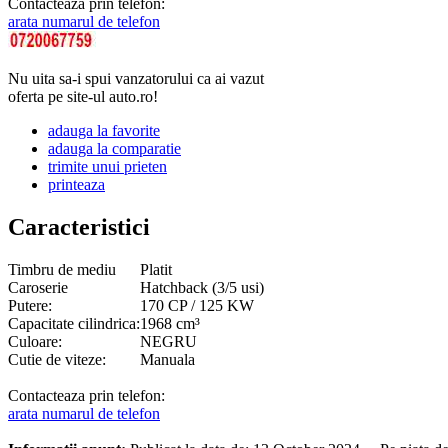
Contacteaza prin telefon:
arata numarul de telefon
Nu uita sa-i spui vanzatorului ca ai vazut
oferta pe site-ul auto.ro!
adauga la favorite
adauga la comparatie
trimite unui prieten
printeaza
Caracteristici
Timbru de mediu
Platit
Caroserie
Hatchback (3/5 usi)
Putere:
170 CP / 125 KW
Capacitate cilindrica:
1968 cm³
Culoare:
NEGRU
Cutie de viteze:
Manuala
Contacteaza prin telefon:
arata numarul de telefon