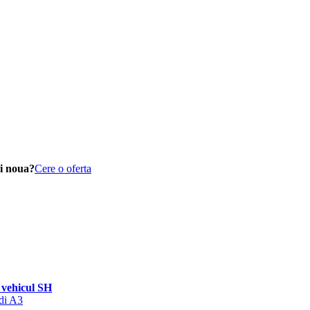
i noua?
Cere o oferta
vehicul SH
udi A3