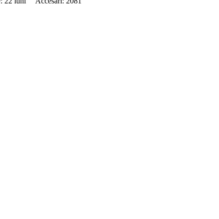
e: 22 luni Accesari: 2081