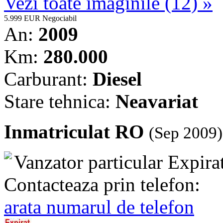
Vezi toate imaginile (12) »
5.999 EUR
Negociabil
An:
2009
Km:
280.000
Carburant:
Diesel
Stare tehnica:
Neavariat
Inmatriculat RO
(Sep 2009)
Vanzator particular
Expira
Contacteaza prin telefon:
arata numarul de telefon