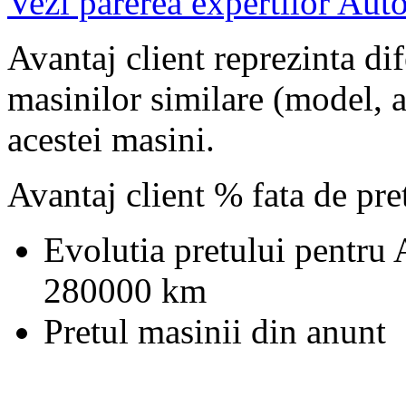
Vezi parerea expertilor Auto
Avantaj client reprezinta dif
masinilor similare (model, an
acestei masini.
Avantaj client % fata de pr
Evolutia pretului pentru
280000 km
Pretul masinii din anunt