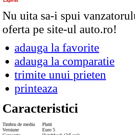
Nu uita sa-i spui vanzatorul
oferta pe site-ul auto.ro!
adauga la favorite
adauga la comparatie
trimite unui prieten
printeaza
Caracteristici
Timbru de mediu
Platit
Versiune
Euro 5