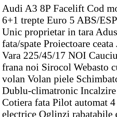
Audi A3 8P Facelift Cod mo
6+1 trepte Euro 5 ABS/ESP A
Unic proprietar in tara Adu
fata/spate Proiectoare ceat
Vara 225/45/17 NOI Cauciuc
frana noi Sirocol Webasto
volan Volan piele Schimbato
Dublu-climatronic Incalzire
Cotiera fata Pilot automat 4
electrice Oglinzi rabatabile 