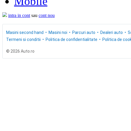
Mobile
intra in cont
sau
cont nou
Masini second hand
Masini noi
Parcuri auto
Dealeri auto
S
Termeni si conditii
Politica de confidentialitate
Politica de cook
© 2026 Auto.ro