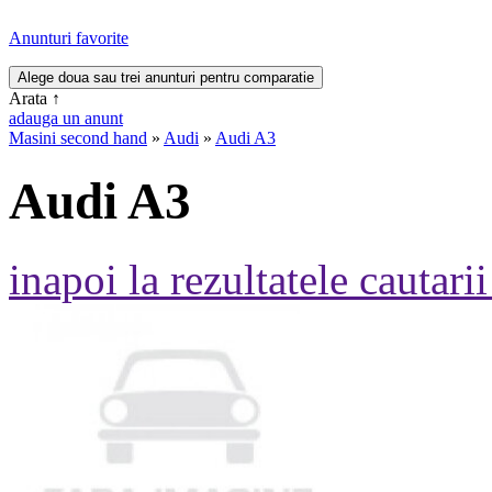
Anunturi favorite
Arata
↑
adauga un anunt
Masini second hand
»
Audi
»
Audi A3
Audi A3
inapoi la rezultatele cautarii