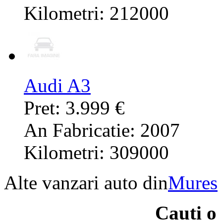
Kilometri: 212000
Audi A3
Pret: 3.999 €
An Fabricatie: 2007
Kilometri: 309000
Alte vanzari auto din
Mures
Cauti o