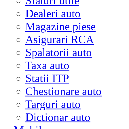
Sfaturi utile
Dealeri auto
Magazine piese
Asigurari RCA
Spalatorii auto
Taxa auto
Statii ITP
Chestionare auto
Targuri auto
Dictionar auto