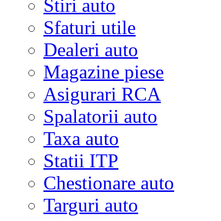
Stiri auto
Sfaturi utile
Dealeri auto
Magazine piese
Asigurari RCA
Spalatorii auto
Taxa auto
Statii ITP
Chestionare auto
Targuri auto