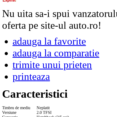
Nu uita sa-i spui vanzatorul
oferta pe site-ul auto.ro!
adauga la favorite
adauga la comparatie
trimite unui prieten
printeaza
Caracteristici
Timbru de mediu
Neplatit
Versiune
2.0 TFSI