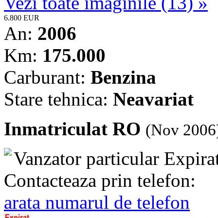
Vezi toate imaginile (13) »
6.800 EUR
An:
2006
Km:
175.000
Carburant:
Benzina
Stare tehnica:
Neavariat
Inmatriculat RO
(Nov 2006
Vanzator particular
Expira
Contacteaza prin telefon:
arata numarul de telefon