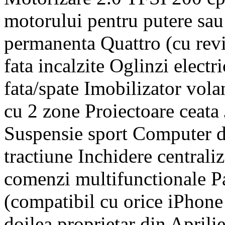
motorului pentru putere sau
permanenta Quattro (cu re
fata incalzite Oglinzi electr
fata/spate Imobilizator vol
cu 2 zone Proiectoare ceata 
Suspensie sport Computer d
tractiune Inchidere centrali
comenzi multifunctionale Pa
(compatibil cu orice iPhone
doilea proprietar din Aprili