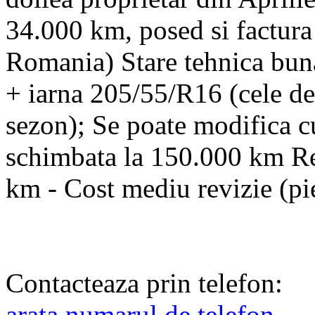
34.000 km, posed si factura
Romania) Stare tehnica buna
+ iarna 205/55/R16 (cele de 
sezon); Se poate modifica c
schimbata la 150.000 km Re
km - Cost mediu revizie (p
Contacteaza prin telefon:
arata numarul de telefon