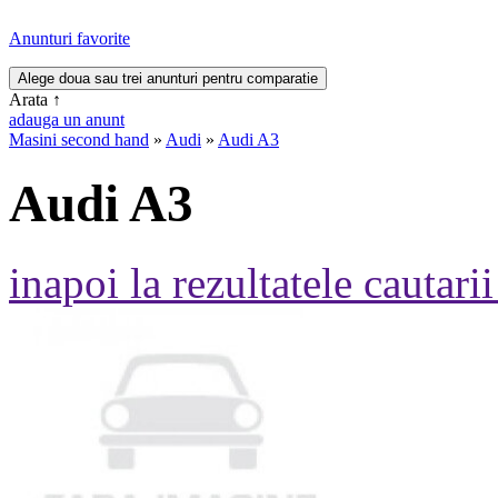
Anunturi favorite
Arata
↑
adauga un anunt
Masini second hand
»
Audi
»
Audi A3
Audi A3
inapoi la rezultatele cautarii