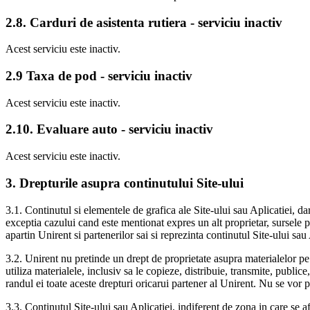
2.8. Carduri de asistenta rutiera - serviciu inactiv
Acest serviciu este inactiv.
2.9 Taxa de pod - serviciu inactiv
Acest serviciu este inactiv.
2.10. Evaluare auto - serviciu inactiv
Acest serviciu este inactiv.
3. Drepturile asupra continutului Site-ului
3.1. Continutul si elementele de grafica ale Site-ului sau Aplicatiei, dar 
exceptia cazului cand este mentionat expres un alt proprietar, sursele pag
apartin Unirent si partenerilor sai si reprezinta continutul Site-ului sau 
3.2. Unirent nu pretinde un drept de proprietate asupra materialelor pe
utiliza materialele, inclusiv sa le copieze, distribuie, transmite, publi
randul ei toate aceste drepturi oricarui partener al Unirent. Nu se vor p
3.3. Continutul Site-ului sau Aplicatiei, indiferent de zona in care se af