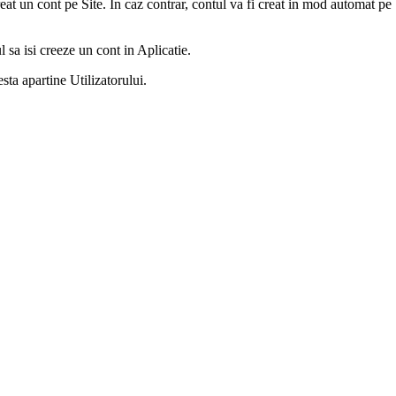
reat un cont pe Site. In caz contrar, contul va fi creat in mod automat pe
l sa isi creeze un cont in Aplicatie.
sta apartine Utilizatorului.