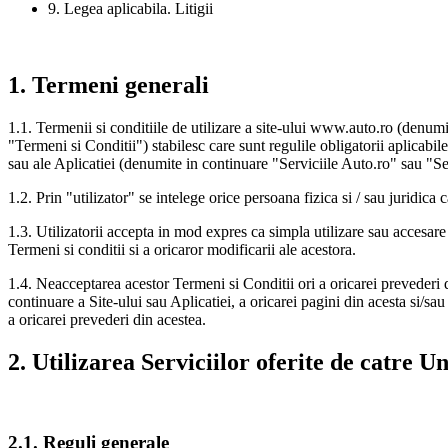
9. Legea aplicabila. Litigii
1. Termeni generali
1.1. Termenii si conditiile de utilizare a site-ului www.auto.ro (denumi
"Termeni si Conditii") stabilesc care sunt regulile obligatorii aplicabile
sau ale Aplicatiei (denumite in continuare "Serviciile Auto.ro" sau "S
1.2. Prin "utilizator" se intelege orice persoana fizica si / sau juridica
1.3. Utilizatorii accepta in mod expres ca simpla utilizare sau accesare 
Termeni si conditii si a oricaror modificarii ale acestora.
1.4. Neacceptarea acestor Termeni si Conditii ori a oricarei prevederi di
continuare a Site-ului sau Aplicatiei, a oricarei pagini din acesta si/sau
a oricarei prevederi din acestea.
2. Utilizarea Serviciilor oferite de catre U
2.1. Reguli generale