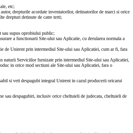
ale, etc;
autor, drepturile acordate inventatorilor, detinatorilor de marci si orice
lte drepturi detinute de catre terti;
nt sau supus oprobiului public;
asurare a functionarii Site-ului sau Aplicatie, cu derularea normala a
ie de Unirent prin intermediul Site-ului sau Aplicatiei, cum ar fi, fara
in naturii Serviciilor furnizate prin intermediul Site-ului sau Aplicatiei,
produc in orice mod sectiuni ale Site-ului sau Aplicatiei, fara o
sabil si veti despagubi integral Unirent in cazul producerii oricarui
une sau despagubiri, inclusiv orice cheltuieli de judecata, cheltuieli de