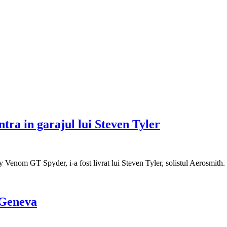
ra in garajul lui Steven Tyler
Venom GT Spyder, i-a fost livrat lui Steven Tyler, solistul Aerosmith. 
 Geneva