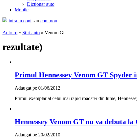
Dictionar auto
Mobile
intra in cont
sau
cont nou
Auto.ro
»
Stiri auto
» Venom Gt
rezultate
)
Primul Hennessey Venom GT Spyder int
Adaugat pe 01/06/2012
Primul exemplar al celui mai rapid roadster din lume, Hennessey 
Hennessey Venom GT nu va debuta la
Adaugat pe 20/02/2010