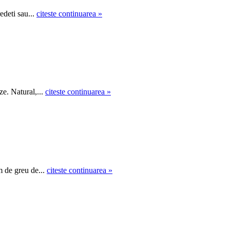
edeti sau...
citeste continuarea »
ze. Natural,...
citeste continuarea »
m de greu de...
citeste continuarea »