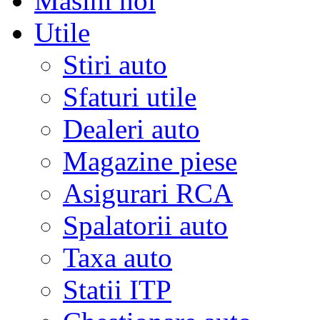
Masini noi
Utile
Stiri auto
Sfaturi utile
Dealeri auto
Magazine piese
Asigurari RCA
Spalatorii auto
Taxa auto
Statii ITP