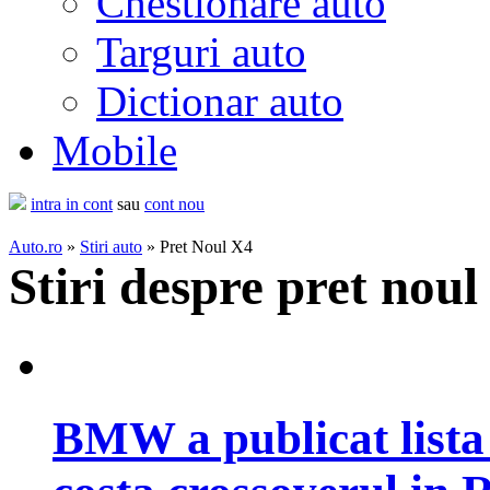
Chestionare auto
Targuri auto
Dictionar auto
Mobile
intra in cont
sau
cont nou
Auto.ro
»
Stiri auto
» Pret Noul X4
Stiri despre pret noul
BMW a publicat lista 