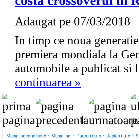
costa crossoverul in
Adaugat pe 07/03/2018
In timp ce noua generat
premiera mondiala la Gen
automobile a publicat si l
continuarea »
1
Masini second hand
Masini noi
Parcuri auto
Dealeri auto
S