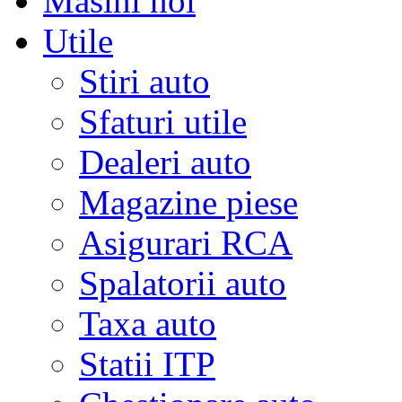
Masini noi
Utile
Stiri auto
Sfaturi utile
Dealeri auto
Magazine piese
Asigurari RCA
Spalatorii auto
Taxa auto
Statii ITP