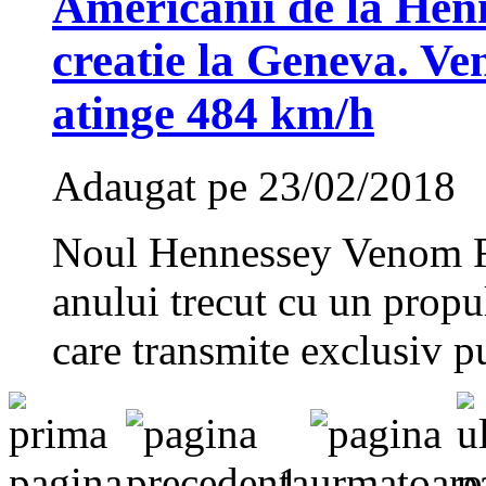
Americanii de la Hen
creatie la Geneva. Ve
atinge 484 km/h
Adaugat pe 23/02/2018
Noul Hennessey Venom F5 a
anului trecut cu un propul
care transmite exclusiv pu
1