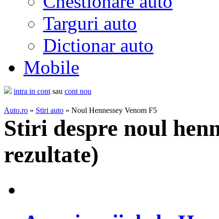
Chestionare auto
Targuri auto
Dictionar auto
Mobile
intra in cont
sau
cont nou
Auto.ro
»
Stiri auto
» Noul Hennessey Venom F5
Stiri despre noul hen
rezultate
)