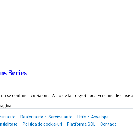
ns Series
u se confunda cu Salonul Auto de la Tokyo) noua versiune de curse a lu
uri auto
Dealeri auto
Service auto
Utile
Anvelope
ntialitate
Politica de cookie-uri
Platforma SOL
Contact