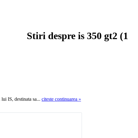
Stiri despre is 350 gt2 (
1
i IS, destinata sa...
citeste continuarea »