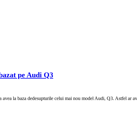
 bazat pe Audi Q3
a avea la baza dedesupturile celui mai nou model Audi, Q3. Astfel ar av