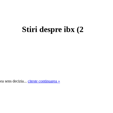
Stiri despre ibx (
2
ea sens decizia...
citeste continuarea »