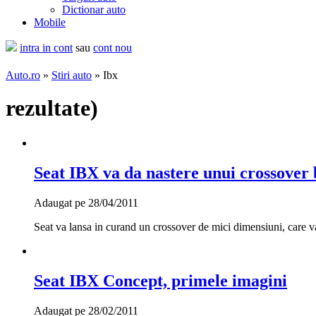
Dictionar auto
Mobile
intra in cont
sau
cont nou
Auto.ro
»
Stiri auto
» Ibx
rezultate
)
Seat IBX va da nastere unui crossover
Adaugat pe 28/04/2011
Seat va lansa in curand un crossover de mici dimensiuni, care v
Seat IBX Concept, primele imagini
Adaugat pe 28/02/2011