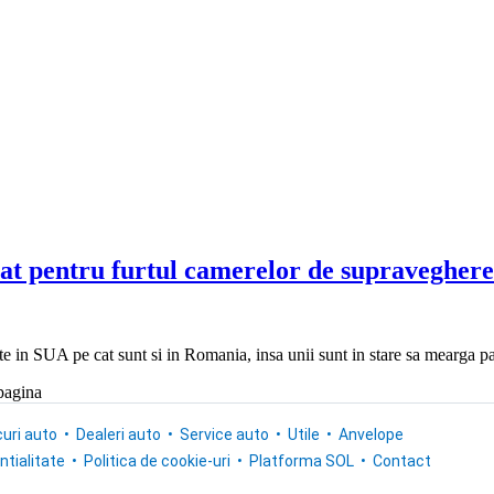
at pentru furtul camerelor de supraveghere 
te in SUA pe cat sunt si in Romania, insa unii sunt in stare sa mearga p
uri auto
Dealeri auto
Service auto
Utile
Anvelope
ntialitate
Politica de cookie-uri
Platforma SOL
Contact