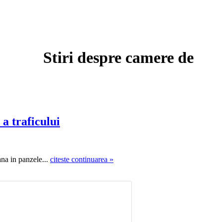
Stiri despre camere de
a traficului
ana in panzele...
citeste continuarea »