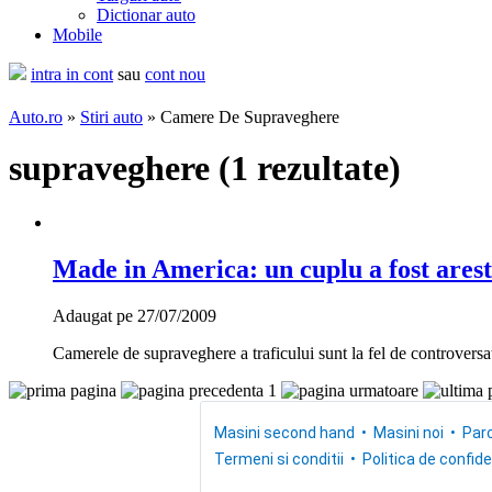
Dictionar auto
Mobile
intra in cont
sau
cont nou
Auto.ro
»
Stiri auto
» Camere De Supraveghere
supraveghere (
1 rezultate
)
Made in America: un cuplu a fost arest
Adaugat pe 27/07/2009
Camerele de supraveghere a traficului sunt la fel de controversa
1
Masini second hand
Masini noi
Parc
Termeni si conditii
Politica de confide