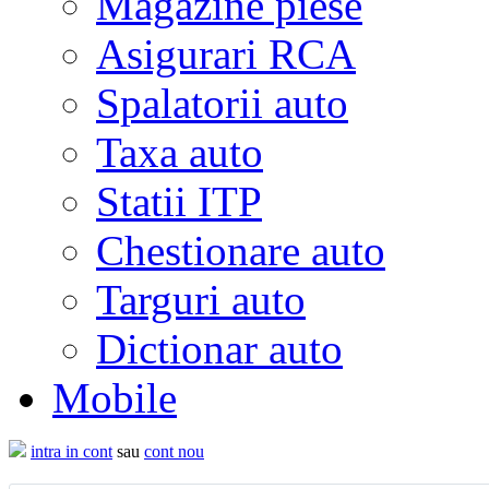
Magazine piese
Asigurari RCA
Spalatorii auto
Taxa auto
Statii ITP
Chestionare auto
Targuri auto
Dictionar auto
Mobile
intra in cont
sau
cont nou