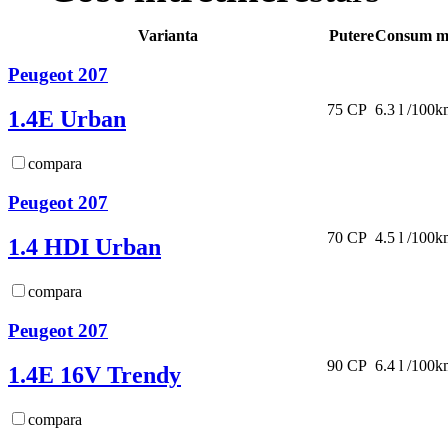
Varianta
Putere
Consum m
Peugeot 207
75 CP
6.3 l /100
1.4E Urban
compara
Peugeot 207
70 CP
4.5 l /100
1.4 HDI Urban
compara
Peugeot 207
90 CP
6.4 l /100
1.4E 16V Trendy
compara