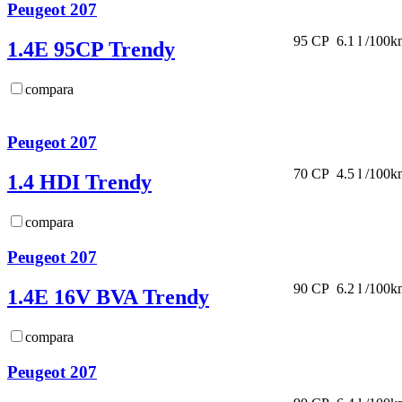
Peugeot 207
95 CP
6.1 l /100
1.4E 95CP Trendy
compara
Peugeot 207
70 CP
4.5 l /100
1.4 HDI Trendy
compara
Peugeot 207
90 CP
6.2 l /100
1.4E 16V BVA Trendy
compara
Peugeot 207