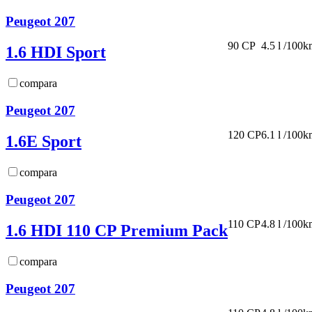
Peugeot 207
90 CP
4.5 l /100
1.6 HDI Sport
compara
Peugeot 207
120 CP
6.1 l /100
1.6E Sport
compara
Peugeot 207
110 CP
4.8 l /100
1.6 HDI 110 CP Premium Pack
compara
Peugeot 207