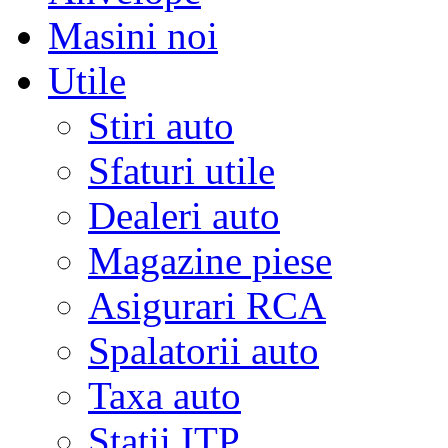
Masini noi
Utile
Stiri auto
Sfaturi utile
Dealeri auto
Magazine piese
Asigurari RCA
Spalatorii auto
Taxa auto
Statii ITP