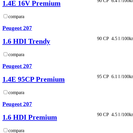
90 CP
6.4 l /100
1.4E 16V Premium
compara
Peugeot 207
90 CP
4.5 l /100
1.6 HDI Trendy
compara
Peugeot 207
95 CP
6.1 l /100
1.4E 95CP Premium
compara
Peugeot 207
90 CP
4.5 l /100
1.6 HDI Premium
compara