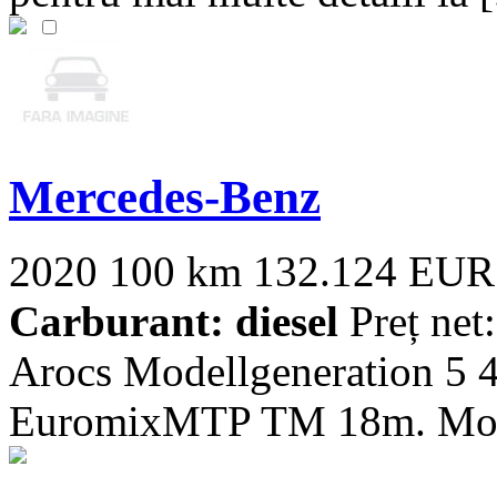
Mercedes-Benz
2020
100 km
132.124 EUR
Carburant: diesel
Preț net
Arocs Modellgeneration 5
EuromixMTP TM 18m. Motor