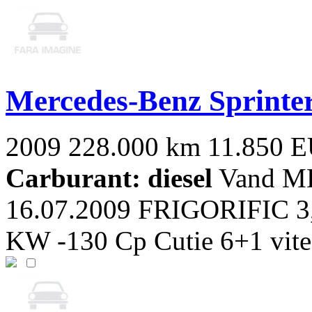
Mercedes-Benz Sprinte
2009
228.000 km
11.850 
Carburant: diesel
Vand M
16.07.2009 FRIGORIFIC 3,5
KW -130 Cp Cutie 6+1 vitez