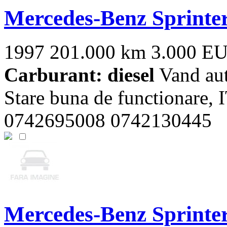
Mercedes-Benz Sprinte
1997
201.000 km
3.000 E
Carburant: diesel
Vand aut
Stare buna de functionare, I
0742695008 0742130445
Mercedes-Benz Sprinte