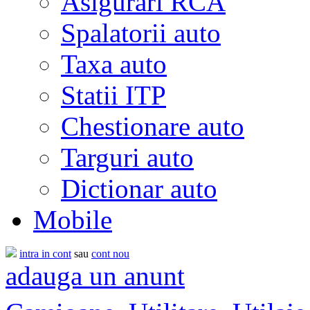
Asigurari RCA
Spalatorii auto
Taxa auto
Statii ITP
Chestionare auto
Targuri auto
Dictionar auto
Mobile
intra in cont
sau
cont nou
adauga un anunt