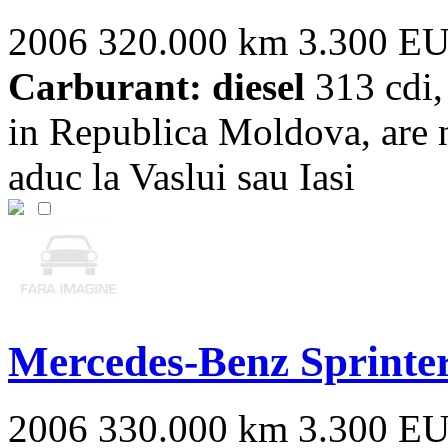
2006
320.000 km
3.300 E
Carburant: diesel
313 cdi, 
in Republica Moldova, are 
aduc la Vaslui sau Iasi
Mercedes-Benz Sprinte
2006
330.000 km
3.300 E