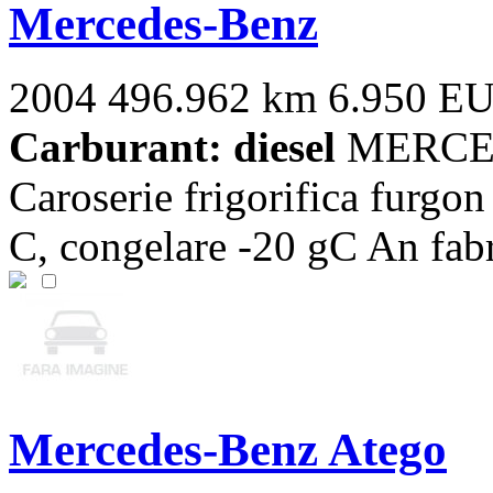
Mercedes-Benz
2004
496.962 km
6.950 E
Carburant: diesel
MERCED
Caroserie frigorifica furgon
C, congelare -20 gC An fabri
Mercedes-Benz Atego