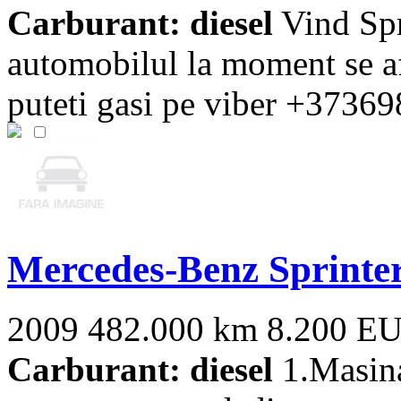
Carburant: diesel
Vind Spr
automobilul la moment se a
puteti gasi pe viber +37369
Mercedes-Benz Sprinte
2009
482.000 km
8.200 E
Carburant: diesel
1.Masina 