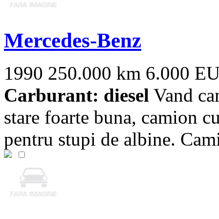
Mercedes-Benz
1990
250.000 km
6.000 E
Carburant: diesel
Vand cam
stare foarte buna, camion cu 
pentru stupi de albine. Cami