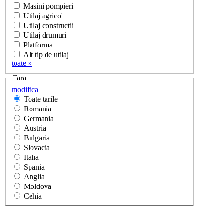
Masini pompieri
Utilaj agricol
Utilaj constructii
Utilaj drumuri
Platforma
Alt tip de utilaj
toate »
Tara
modifica
Toate tarile
Romania
Germania
Austria
Bulgaria
Slovacia
Italia
Spania
Anglia
Moldova
Cehia