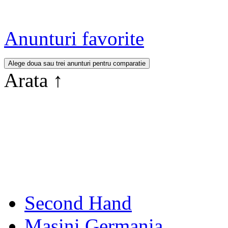
Anunturi favorite
Arata
↑
Second Hand
Masini Germania