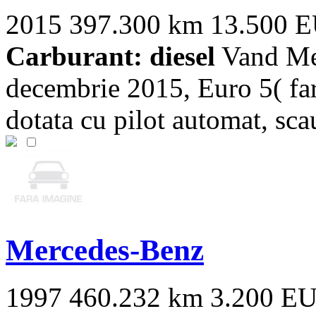
2015
397.300 km
13.500 
Carburant: diesel
Vand Mer
decembrie 2015, Euro 5( fa
dotata cu pilot automat, scau
Mercedes-Benz
1997
460.232 km
3.200 E