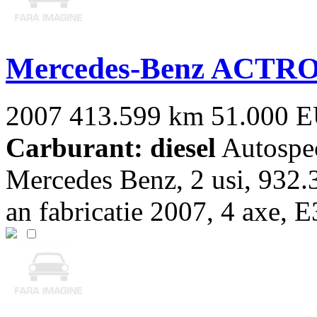
Mercedes-Benz ACTR
2007
413.599 km
51.000 
Carburant: diesel
Autospec
Mercedes Benz, 2 usi, 932.
an fabricatie 2007, 4 axe, E3,