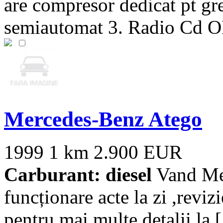
are compresor dedicat pt gre
semiautomat 3. Radio Cd O
Mercedes-Benz Atego
1999
1 km
2.900 EUR
Carburant: diesel
Vand Mer
funcționare acte la zi ,reviz
pentru mai multe detalii la [.