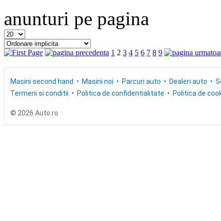
anunturi pe pagina
1
2
3
4
5
6
7
8
9
Masini second hand
Masini noi
Parcuri auto
Dealeri auto
S
Termeni si conditii
Politica de confidentialitate
Politica de cook
© 2026 Auto.ro