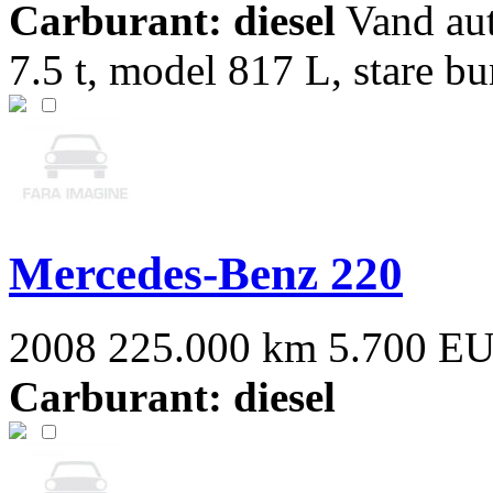
Carburant: diesel
Vand a
7.5 t, model 817 L, stare b
Mercedes-Benz 220
2008
225.000 km
5.700 E
Carburant: diesel