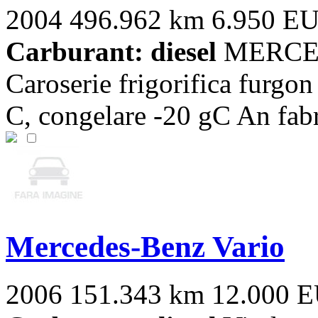
2004
496.962 km
6.950 E
Carburant: diesel
MERCED
Caroserie frigorifica furgon
C, congelare -20 gC An fabri
Mercedes-Benz Vario
2006
151.343 km
12.000 