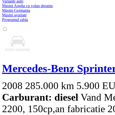
Variante auto
Masini Anglia cu volan dreapta
Masini Germania
Masini avariate
Programul rabla
Mercedes-Benz Sprinte
2008
285.000 km
5.900 E
Carburant: diesel
Vand Mer
2200, 150cp,an fabricatie 2