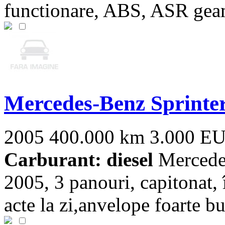
functionare, ABS, ASR geam
Mercedes-Benz Sprinte
2005
400.000 km
3.000 E
Carburant: diesel
Mercedes
2005, 3 panouri, capitonat, 
acte la zi,anvelope foarte bu