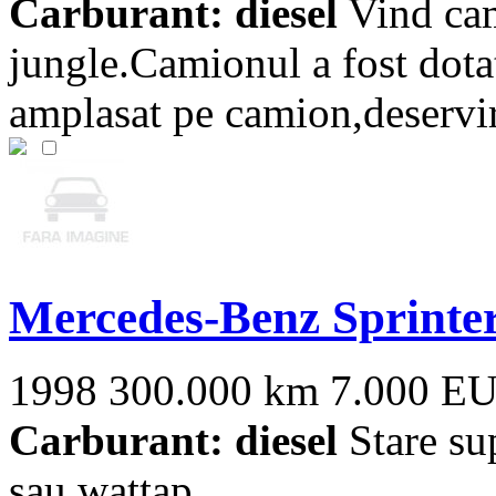
Carburant: diesel
Vind ca
jungle.Camionul a fost dota
amplasat pe camion,deservire
Mercedes-Benz Sprinte
1998
300.000 km
7.000 E
Carburant: diesel
Stare s
sau wattap