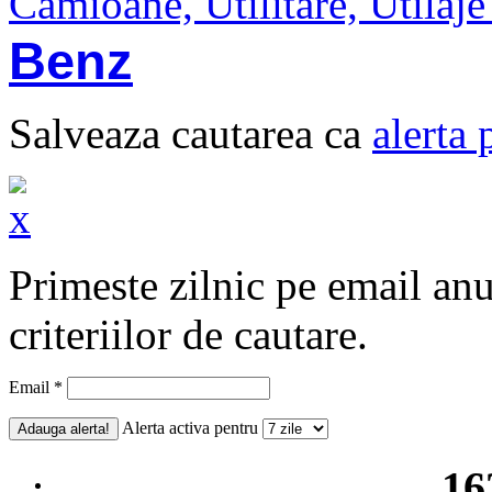
Camioane, Utilitare, Utilaj
Benz
Salveaza cautarea ca
alerta 
Primeste zilnic pe email an
criteriilor de cautare.
Email *
Alerta activa pentru
16