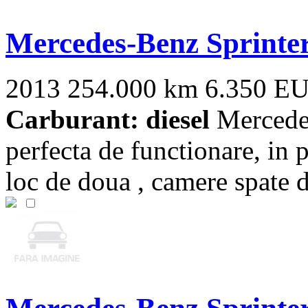
Mercedes-Benz Sprinte
2013
254.000 km
6.350 E
Carburant: diesel
Mercedes 
perfecta de functionare, in p
loc de doua , camere spate de