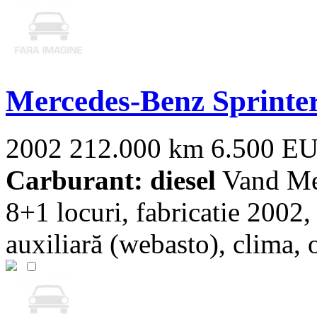
Mercedes-Benz Sprinte
2002
212.000 km
6.500 E
Carburant: diesel
Vand Mer
8+1 locuri, fabricatie 2002
auxiliară (webasto), clima, og