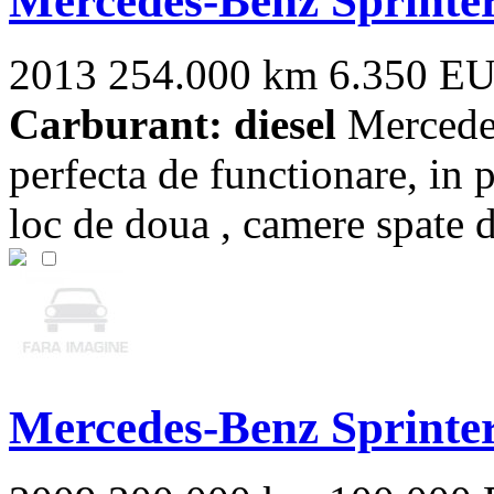
Mercedes-Benz Sprinte
2013
254.000 km
6.350 E
Carburant: diesel
Mercedes 
perfecta de functionare, in p
loc de doua , camere spate de
Mercedes-Benz Sprinte