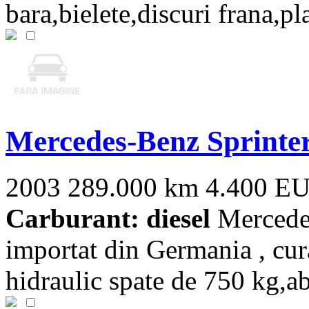
bara,bielete,discuri frana,pl
Mercedes-Benz Sprinte
2003
289.000 km
4.400 E
Carburant: diesel
Mercedes
importat din Germania , curat
hidraulic spate de 750 kg,abs