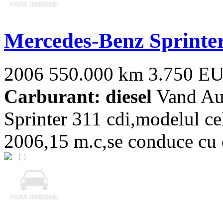
Mercedes-Benz Sprinte
2006
550.000 km
3.750 E
Carburant: diesel
Vand Aut
Sprinter 311 cdi,modelul cel
2006,15 m.c,se conduce cu c