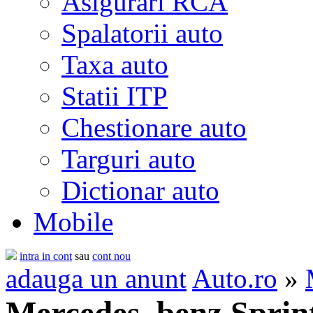
Asigurari RCA
Spalatorii auto
Taxa auto
Statii ITP
Chestionare auto
Targuri auto
Dictionar auto
Mobile
intra in cont
sau
cont nou
adauga un anunt
Auto.ro
»