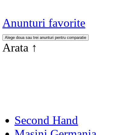
Anunturi favorite
Arata
↑
Second Hand
Masini Germania