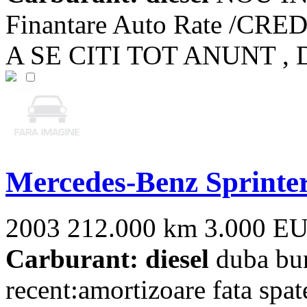
Finantare Auto Rate /
A SE CITI TOT ANUNT , DU
Mercedes-Benz Sprinte
2003
212.000 km
3.000 E
Carburant: diesel
duba bun
recent:amortizoare fata spat