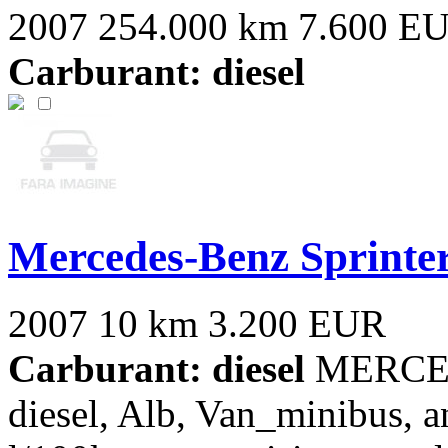
2007
254.000 km
7.600 E
Carburant: diesel
Mercedes-Benz Sprinte
2007
10 km
3.200 EUR
Carburant: diesel
MERCEDE
diesel, Alb, Van_minibus, a