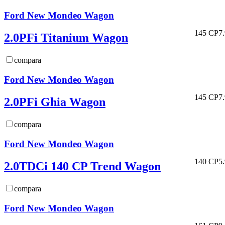
Ford New Mondeo Wagon
145 CP
7
2.0PFi Titanium Wagon
compara
Ford New Mondeo Wagon
145 CP
7
2.0PFi Ghia Wagon
compara
Ford New Mondeo Wagon
140 CP
5
2.0TDCi 140 CP Trend Wagon
compara
Ford New Mondeo Wagon