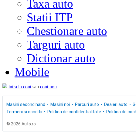
Taxa auto
Statii ITP
Chestionare auto
Targuri auto
Dictionar auto
Mobile
intra in cont
sau
cont nou
Masini second hand
Masini noi
Parcuri auto
Dealeri auto
S
Termeni si conditii
Politica de confidentialitate
Politica de cook
© 2026 Auto.ro