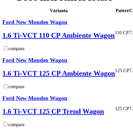
Varianta
Putere
C
Ford New Mondeo Wagon
110 CP
7
1.6 Ti-VCT 110 CP Ambiente Wagon
compara
Ford New Mondeo Wagon
125 CP
7
1.6 Ti-VCT 125 CP Ambiente Wagon
compara
Ford New Mondeo Wagon
125 CP
7
1.6 Ti-VCT 125 CP Trend Wagon
compara