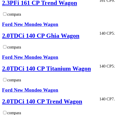
161 CP
9
2.3PFi 161 CP Trend Wagon
compara
Ford New Mondeo Wagon
140 CP
5
2.0TDCi 140 CP Ghia Wagon
compara
Ford New Mondeo Wagon
140 CP
5
2.0TDCi 140 CP Titanium Wagon
compara
Ford New Mondeo Wagon
140 CP
7
2.0TDCi 140 CP Trend Wagon
compara