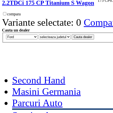
175 CP
6
2.2TDCi 175 CP Titanium S Wagon
compara
Variante selectate: 0
Compara
Cauta un dealer
Second Hand
Masini Germania
Parcuri Auto