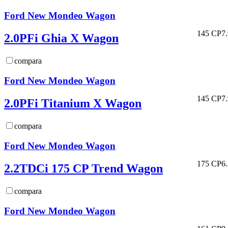
Ford New Mondeo Wagon
145 CP
7
2.0PFi Ghia X Wagon
compara
Ford New Mondeo Wagon
145 CP
7
2.0PFi Titanium X Wagon
compara
Ford New Mondeo Wagon
175 CP
6
2.2TDCi 175 CP Trend Wagon
compara
Ford New Mondeo Wagon