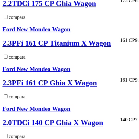
175 CP
6
2.2TDCi 175 CP Ghia Wagon
compara
Ford New Mondeo Wagon
161 CP
9
2.3PFi 161 CP Titanium X Wagon
compara
Ford New Mondeo Wagon
161 CP
9
2.3PFi 161 CP Ghia X Wagon
compara
Ford New Mondeo Wagon
140 CP
7
2.0TDCi 140 CP Ghia X Wagon
compara