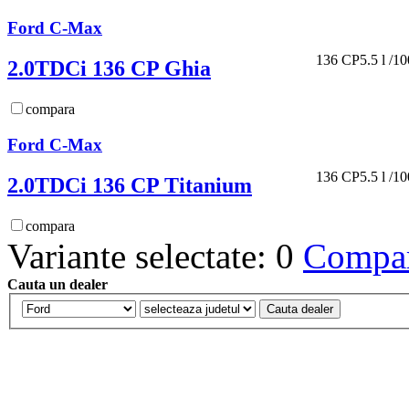
Ford C-Max
136 CP
5.5 l /1
2.0TDCi 136 CP Ghia
compara
Ford C-Max
136 CP
5.5 l /1
2.0TDCi 136 CP Titanium
compara
Variante selectate: 0
Compara
Cauta un dealer