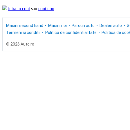
intra in cont
sau
cont nou
Masini second hand
Masini noi
Parcuri auto
Dealeri auto
S
Termeni si conditii
Politica de confidentialitate
Politica de cook
© 2026 Auto.ro