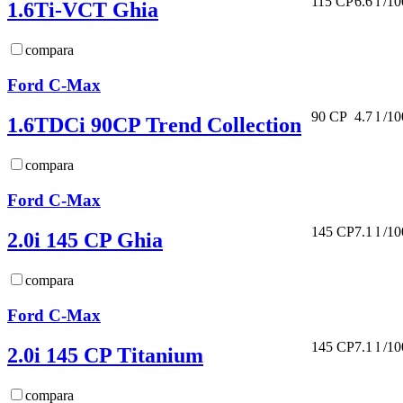
115 CP
6.6 l /1
1.6Ti-VCT Ghia
compara
Ford C-Max
90 CP
4.7 l /1
1.6TDCi 90CP Trend Collection
compara
Ford C-Max
145 CP
7.1 l /1
2.0i 145 CP Ghia
compara
Ford C-Max
145 CP
7.1 l /1
2.0i 145 CP Titanium
compara