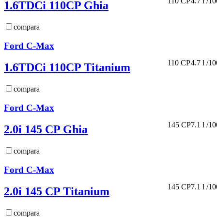
110 CP
4.7 l /1
1.6TDCi 110CP Ghia
compara
Ford C-Max
110 CP
4.7 l /1
1.6TDCi 110CP Titanium
compara
Ford C-Max
145 CP
7.1 l /1
2.0i 145 CP Ghia
compara
Ford C-Max
145 CP
7.1 l /1
2.0i 145 CP Titanium
compara