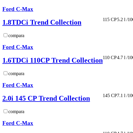
Ford C-Max
115 CP
5.2 l /1
1.8TDCi Trend Collection
compara
Ford C-Max
110 CP
4.7 l /1
1.6TDCi 110CP Trend Collection
compara
Ford C-Max
145 CP
7.1 l /1
2.0i 145 CP Trend Collection
compara
Ford C-Max