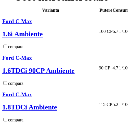
Varianta
Putere
Consum
Ford C-Max
100 CP
6.7 l /1
1.6i Ambiente
compara
Ford C-Max
90 CP
4.7 l /1
1.6TDCi 90CP Ambiente
compara
Ford C-Max
115 CP
5.2 l /1
1.8TDCi Ambiente
compara