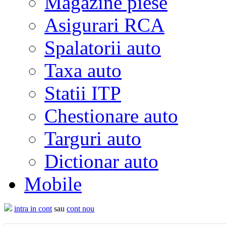
Magazine piese
Asigurari RCA
Spalatorii auto
Taxa auto
Statii ITP
Chestionare auto
Targuri auto
Dictionar auto
Mobile
intra in cont
sau
cont nou