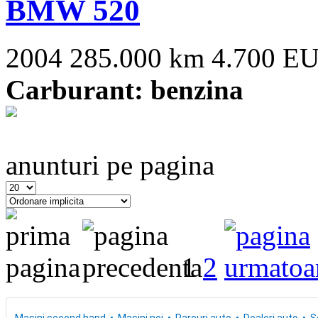
BMW 520
2004
285.000 km
4.700 E
Carburant: benzina
anunturi pe pagina
1
2