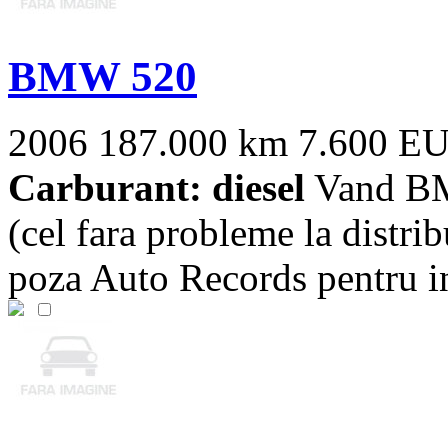
BMW 520
2006
187.000 km
7.600 E
Carburant: diesel
Vand BM
(cel fara probleme la distri
poza Auto Records pentru intr