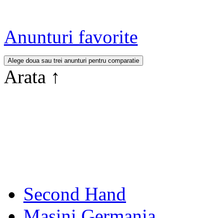
Anunturi favorite
Arata
↑
Second Hand
Masini Germania