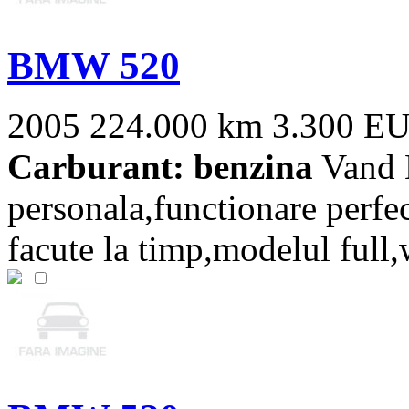
BMW 520
2005
224.000 km
3.300 E
Carburant: benzina
Vand 
personala,functionare perfe
facute la timp,modelul full,