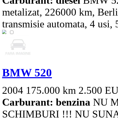
Carburant: diesel
BMW 520,
metalizat, 226000 km, Berli
transmisie automata, 4 usi, 5
BMW 520
2004
175.000 km
2.500 E
Carburant: benzina
NU M
SCHIMBURI !!! NU SUN