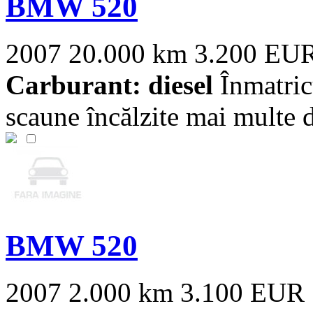
BMW 520
2007
20.000 km
3.200 EU
Carburant: diesel
Înmatric
scaune încălzite mai multe de
BMW 520
2007
2.000 km
3.100 EUR