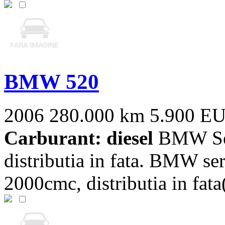
BMW 520
2006
280.000 km
5.900 E
Carburant: diesel
BMW Ser
distributia in fata. BMW ser
2000cmc, distributia in fata(