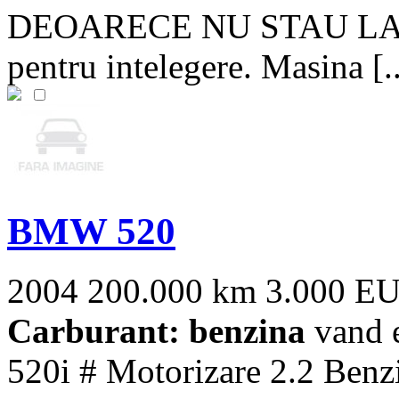
DEOARECE NU STAU LA D
pentru intelegere. Masina [..
BMW 520
2004
200.000 km
3.000 E
Carburant: benzina
vand e
520i # Motorizare 2.2 Benz