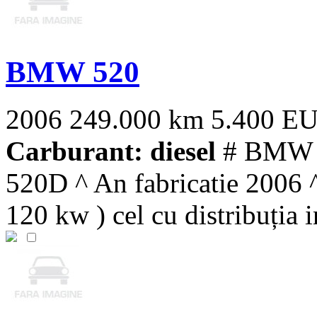
BMW 520
2006
249.000 km
5.400 E
Carburant: diesel
# BMW Se
520D ^ An fabricatie 2006 
120 kw ) cel cu distribuția in