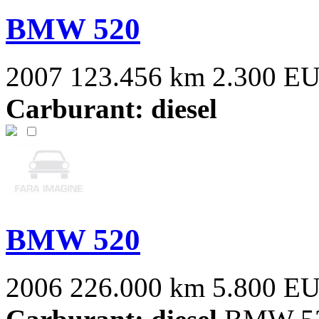
BMW 520
2007
123.456 km
2.300 E
Carburant: diesel
BMW 520
2006
226.000 km
5.800 E