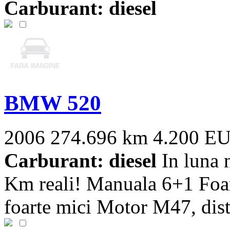
Carburant: diesel
BMW 520
2006
274.696 km
4.200 E
Carburant: diesel
In luna n
Km reali! Manuala 6+1 Foar
foarte mici Motor M47, distr