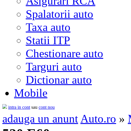
Asigurari RCA
Spalatorii auto
Taxa auto
Statii ITP
Chestionare auto
Targuri auto
Dictionar auto
Mobile
intra in cont
sau
cont nou
adauga un anunt
Auto.ro
»