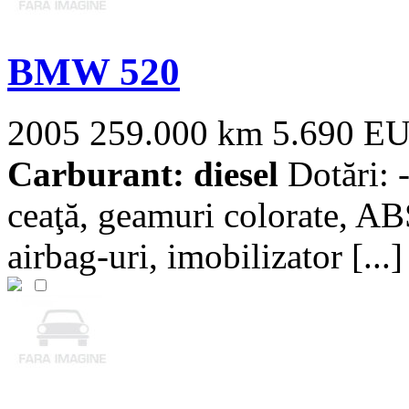
BMW 520
2005
259.000 km
5.690 E
Carburant: diesel
Dotări: -
ceaţă, geamuri colorate, ABS
airbag-uri, imobilizator [...]