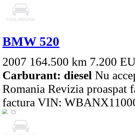
BMW 520
2007
164.500 km
7.200 E
Carburant: diesel
Nu accep
Romania Revizia proaspat f
factura VIN: WBANX11000