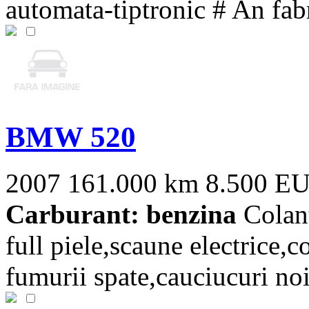
automata-tiptronic # An fabri
BMW 520
2007
161.000 km
8.500 E
Carburant: benzina
Colant
full piele,scaune electrice,
fumurii spate,cauciucuri noi 