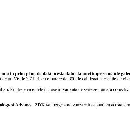
nou in prim plan, de data acesta datorita unei impresionante galeri
 de un V6 de 3,7 litri, cu o putere de 300 de cai, legat la o cutie de vite
ban. Printre elementele incluse in varianta de serie se numara conectivi
nology si Advance.
ZDX va merge spre vanzare incepand cu acesta iarn