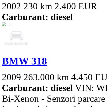
2002
230 km
2.400 EUR
Carburant: diesel
BMW 318
2009
263.000 km
4.450 E
Carburant: diesel
VIN: WB
Bi-Xenon - Senzori parcare 