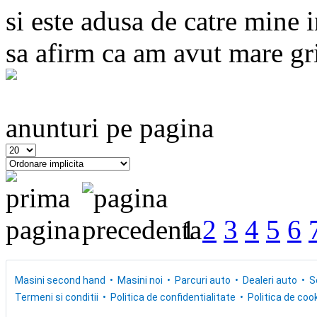
si este adusa de catre mine
sa afirm ca am avut mare grij
anunturi pe pagina
1
2
3
4
5
6
Masini second hand
Masini noi
Parcuri auto
Dealeri auto
S
Termeni si conditii
Politica de confidentialitate
Politica de cook