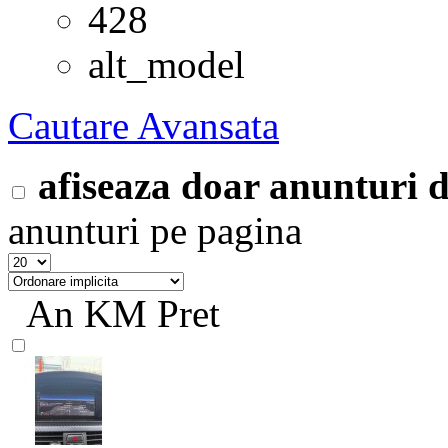
428
alt_model
Cautare Avansata
afiseaza doar anunturi
anunturi pe pagina
An
KM
Pret