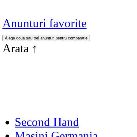
Anunturi favorite
Arata
↑
Second Hand
Masini Germania