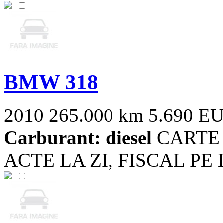
BMW 318
2010
265.000 km
5.690 E
Carburant: diesel
CARTE 
ACTE LA ZI, FISCAL PE