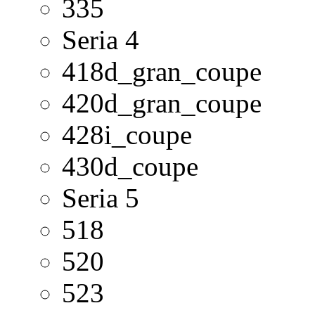
335
Seria 4
418d_gran_coupe
420d_gran_coupe
428i_coupe
430d_coupe
Seria 5
518
520
523