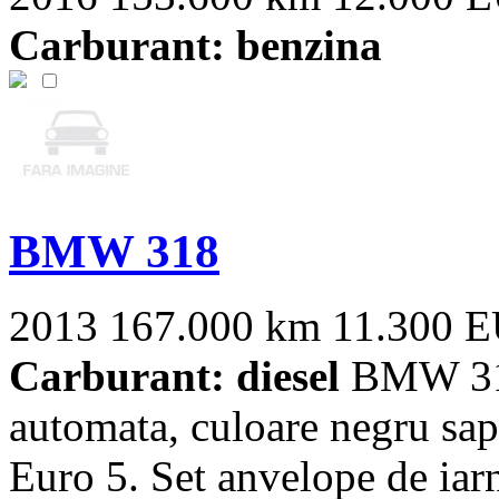
Carburant: benzina
BMW 318
2013
167.000 km
11.300 
Carburant: diesel
BMW 318,
automata, culoare negru sapp
Euro 5. Set anvelope de iarna