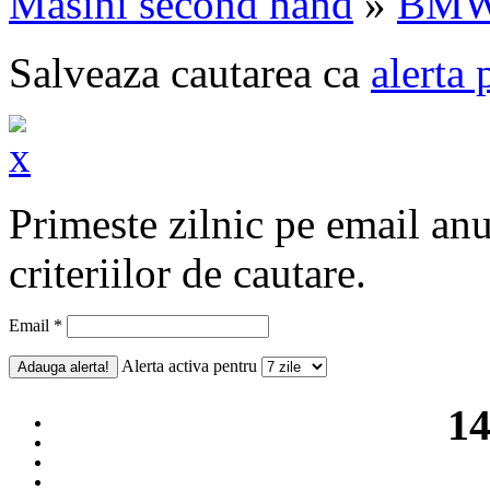
Masini second hand
»
BM
Salveaza cautarea ca
alerta 
Primeste zilnic pe email an
criteriilor de cautare.
Email *
Alerta activa pentru
14