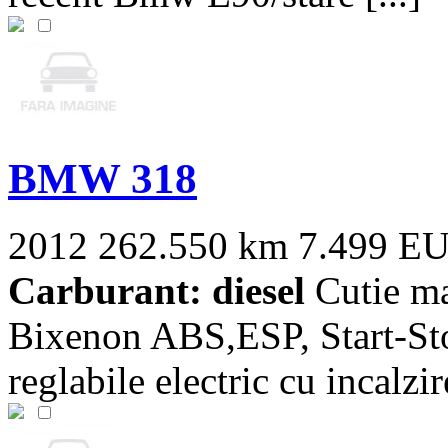
BMW 318
2012
262.550 km
7.499 E
Carburant: diesel
Cutie ma
Bixenon ABS,ESP, Start-Sto
reglabile electric cu incalzir