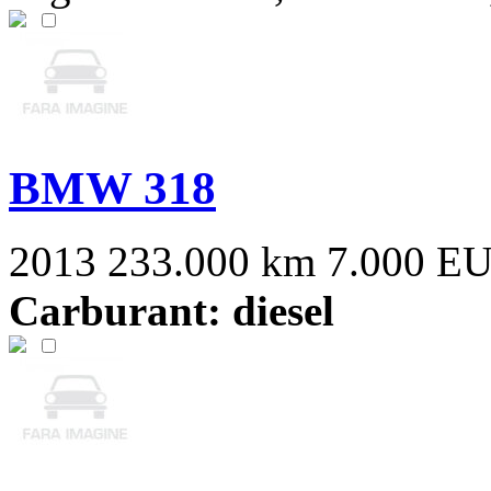
BMW 318
2013
233.000 km
7.000 E
Carburant: diesel