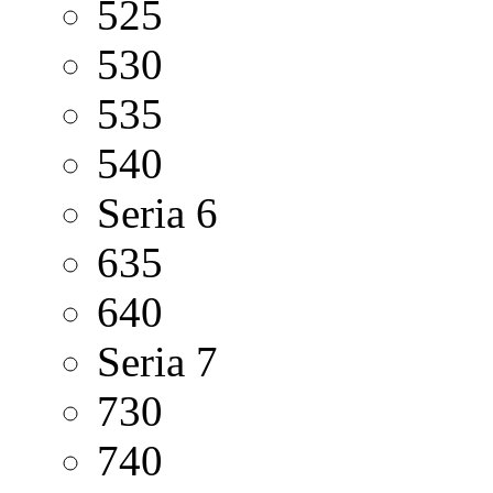
525
530
535
540
Seria 6
635
640
Seria 7
730
740