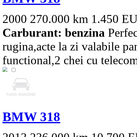
2000
270.000 km
1.450 E
Carburant: benzina
Perfec
rugina,acte la zi valabile pa
functional,2 chei cu telecom
BMW 318