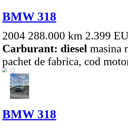
BMW 318
2004
288.000 km
2.399 E
Carburant: diesel
masina m
pachet de fabrica, cod mot
BMW 318