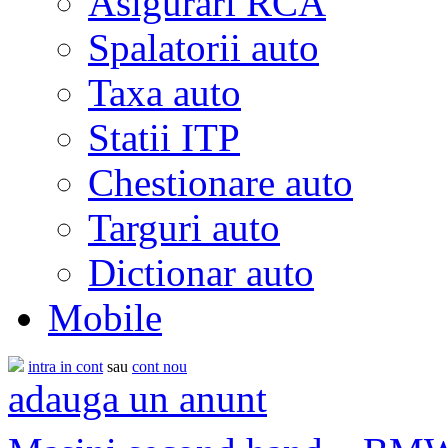
Asigurari RCA
Spalatorii auto
Taxa auto
Statii ITP
Chestionare auto
Targuri auto
Dictionar auto
Mobile
intra in cont
sau
cont nou
adauga un anunt