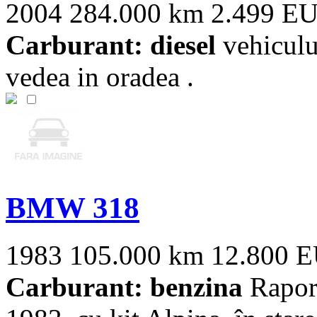
2004
284.000 km
2.499 E
Carburant: diesel
vehiculul
vedea in oradea .
BMW 318
1983
105.000 km
12.800 
Carburant: benzina
Rapor