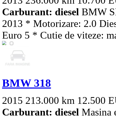
2013
236.000 km
10.700 
Carburant: diesel
BMW SER
2013 * Motorizare: 2.0 Die
Euro 5 * Cutie de viteze: ma
BMW 318
2015
213.000 km
12.500 
Carburant: diesel
Masina e