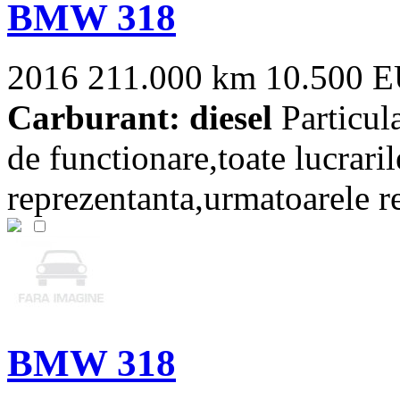
BMW 318
2016
211.000 km
10.500 
Carburant: diesel
Particul
de functionare,toate lucraril
reprezentanta,urmatoarele rev
BMW 318